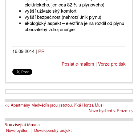
elektrického, jen cca 82 % u plynového)
vyšší uživatelský komfort
vyšší bezpečnost (nehrozí únik plynu)
ekologický aspekt – elektřina je na rozdíl od plynu
obnovitelný zdroj energie
16.09.2014
|
PR
Poslat e-mailem
|
Verze pro tisk
<< Apartmány Medvědín jsou jistotou, říká Honza Musil
Nové bydlení v Praze >>
Související témata
Nové bydlení
Developerský projekt