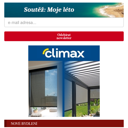
Odebírat
newsletter
NOVÉ BYDLENÍ