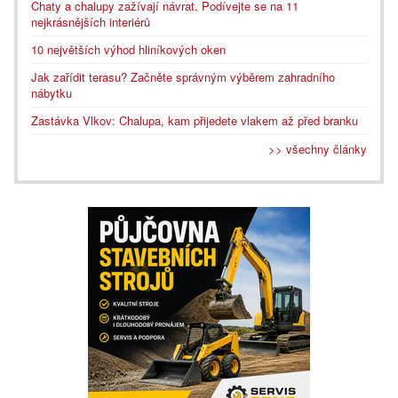
Chaty a chalupy zažívají návrat. Podívejte se na 11
nejkrásnějších interiérů
10 největších výhod hliníkových oken
Jak zařídit terasu? Začněte správným výběrem zahradního
nábytku
Zastávka Vlkov: Chalupa, kam přijedete vlakem až před branku
>> všechny články