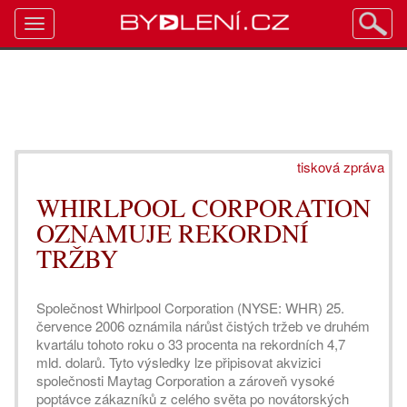
Toggle
navigation
tisková zpráva
WHIRLPOOL CORPORATION
OZNAMUJE REKORDNÍ
TRŽBY
Společnost Whirlpool Corporation (NYSE: WHR) 25.
července 2006 oznámila nárůst čistých tržeb ve druhém
kvartálu tohoto roku o 33 procenta na rekordních 4,7
mld. dolarů. Tyto výsledky lze připisovat akvizici
společnosti Maytag Corporation a zároveň vysoké
poptávce zákazníků z celého světa po novátorských