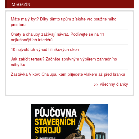
MAGAZÍN
Máte malý byt? Díky těmto tipům získáte víc použitelného
prostoru
Chaty a chalupy zažívají návrat. Podívejte se na 11
nejkrásnějších interiérů
10 největších výhod hliníkových oken
Jak zařídit terasu? Začněte správným výběrem zahradního
nábytku
Zastávka Vlkov: Chalupa, kam přijedete vlakem až před branku
>> všechny články