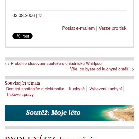
03.08.2006
|
tz
Poslat e-mailem
|
Verze pro tisk
<< Proběhlo slosování soutěže o chladničku Whirlpool
Vše, co byste od kuchyně chtěli >>
Související témata
Domácí spotřebiče a elektronika
Kuchyně
Vybavení kuchyní
Tiskové zprávy