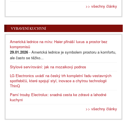
>> všechny články
VYBAVENÍ KUCHYNÍ
Americká lednice na míru: Haier přináší luxus a prostor bez
kompromisů
29.01.2026
- Americká lednice je symbolem prostoru a komfortu,
ale často se těžko...
Stylové servírování: jak na mozaikový podnos
LG Electronics uvádí na český trh kompletní řadu vestavných
spotřebičů, které spojují styl, inovace a chytrou technologii
ThinQ
Parní trouby Electrolux: snadná cesta ke zdravé a lahodné
kuchyni
>> všechny články