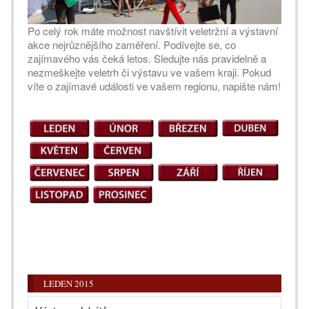
Po celý rok máte možnost navštívit veletržní a výstavní
akce nejrůznějšího zaměření. Podívejte se, co
zajímavého vás čeká letos. Sledujte nás pravidelně a
nezmeškejte veletrh či výstavu ve vašem kraji. Pokud
víte o zajímavé události ve vašem regionu, napište nám!
LEDEN 2015