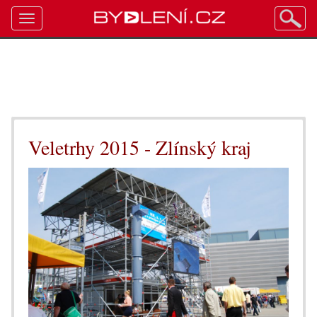
Toggle
navigation
Veletrhy 2015 - Zlínský kraj