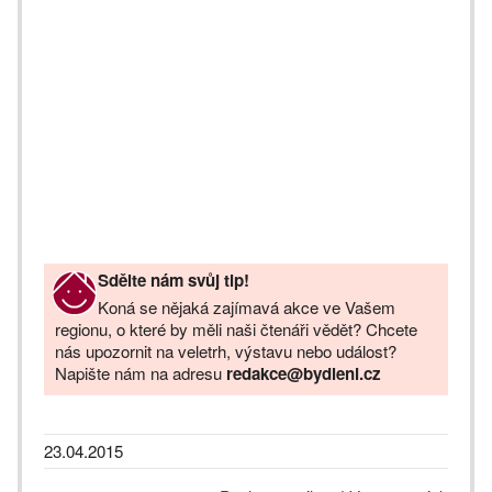
Sdělte nám svůj tip!
Koná se nějaká zajímavá akce ve Vašem
regionu, o které by měli naši čtenáři vědět? Chcete
nás upozornit na veletrh, výstavu nebo událost?
Napište nám na adresu
redakce@bydleni.cz
23.04.2015