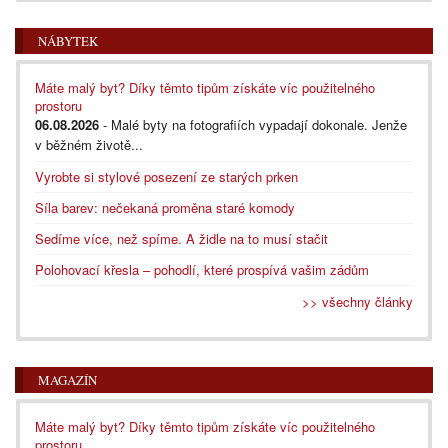
NÁBYTEK
Máte malý byt? Díky těmto tipům získáte víc použitelného
prostoru
06.08.2026
- Malé byty na fotografiích vypadají dokonale. Jenže
v běžném životě...
Vyrobte si stylové posezení ze starých prken
Síla barev: nečekaná proměna staré komody
Sedíme více, než spíme. A židle na to musí stačit
Polohovací křesla – pohodlí, které prospívá vašim zádům
>> všechny články
MAGAZÍN
Máte malý byt? Díky těmto tipům získáte víc použitelného
prostoru