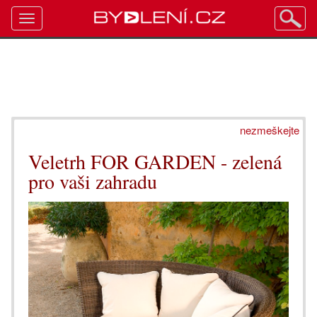
Toggle
navigation
nezmeškejte
Veletrh FOR GARDEN - zelená
pro vaši zahradu