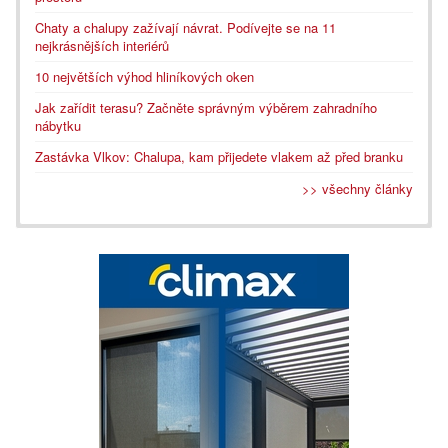
Chaty a chalupy zažívají návrat. Podívejte se na 11
nejkrásnějších interiérů
10 největších výhod hliníkových oken
Jak zařídit terasu? Začněte správným výběrem zahradního
nábytku
Zastávka Vlkov: Chalupa, kam přijedete vlakem až před branku
>> všechny články