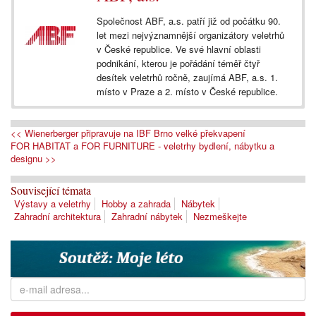
Společnost ABF, a.s. patří již od počátku 90.
let mezi nejvýznamnější organizátory veletrhů
v České republice. Ve své hlavní oblasti
podnikání, kterou je pořádání téměř čtyř
desítek veletrhů ročně, zaujímá ABF, a.s. 1.
místo v Praze a 2. místo v České republice.
<< Wienerberger připravuje na IBF Brno velké překvapení
FOR HABITAT a FOR FURNITURE - veletrhy bydlení, nábytku a
designu >>
Související témata
Výstavy a veletrhy
Hobby a zahrada
Nábytek
Zahradní architektura
Zahradní nábytek
Nezmeškejte