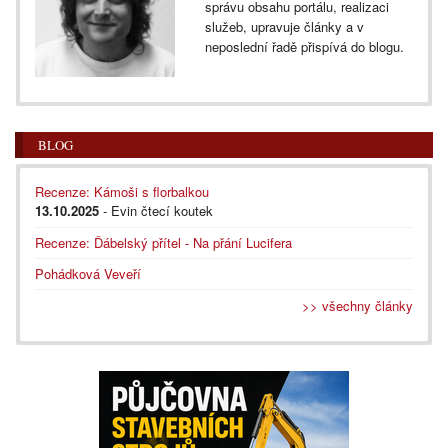
správu obsahu portálu, realizaci
služeb, upravuje články a v
neposlední řadě přispívá do blogu.
BLOG
Recenze: Kámoši s florbalkou
13.10.2025
- Evin čtecí koutek
Recenze: Ďábelský přítel - Na přání Lucifera
Pohádková Veveří
>> všechny články