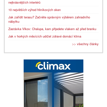
nejkrásnějších interiérů
10 největších výhod hliníkových oken
Jak zařídit terasu? Začněte správným výběrem zahradního
nábytku
Zastávka Vlkov: Chalupa, kam přijedete vlakem až před branku
Jak v horkých měsících udržet zdravé domácí klima
>> všechny články