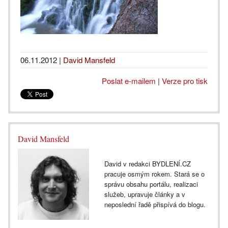
06.11.2012
|
David Mansfeld
Poslat e-mailem
|
Verze pro tisk
David Mansfeld
David v redakci BYDLENÍ.CZ
pracuje osmým rokem. Stará se o
správu obsahu portálu, realizaci
služeb, upravuje články a v
neposlední řadě přispívá do blogu.