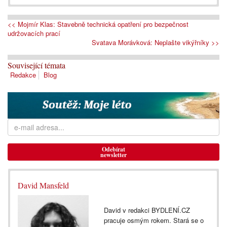
<< Mojmír Klas: Stavebně technická opatření pro bezpečnost
udržovacích prací
Svatava Morávková: Neplašte vikýřníky >>
Související témata
Redakce
Blog
Odebírat
newsletter
David Mansfeld
David v redakci BYDLENÍ.CZ
pracuje osmým rokem. Stará se o