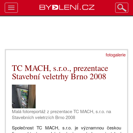
Toggle
navigation
fotogalerie
TC MACH, s.r.o., prezentace
Stavební veletrhy Brno 2008
Malá fotoreportáž z prezentace TC MACH, s.r.o. na
Stavebních veletrzích Brno 2008
Společnost TC MACH, s.r.o. je významnou českou