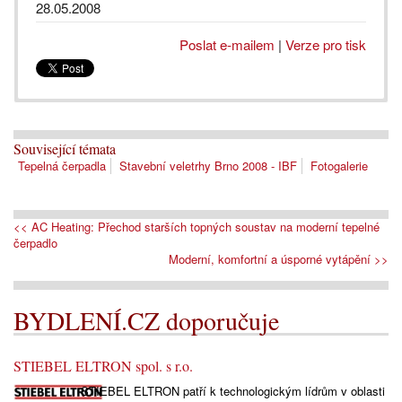
28.05.2008
Poslat e-mailem
|
Verze pro tisk
Související témata
Tepelná čerpadla
Stavební veletrhy Brno 2008 - IBF
Fotogalerie
<< AC Heating: Přechod starších topných soustav na moderní tepelné
čerpadlo
Moderní, komfortní a úsporné vytápění >>
BYDLENÍ.CZ doporučuje
STIEBEL ELTRON spol. s r.o.
STIEBEL ELTRON patří k technologickým lídrům v oblasti