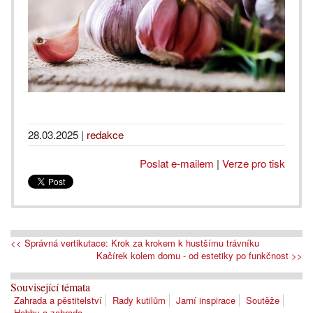
28.03.2025
|
redakce
Poslat e-mailem
|
Verze pro tisk
<< Správná vertikutace: Krok za krokem k hustšímu trávníku
Kačírek kolem domu - od estetiky po funkčnost >>
Související témata
Zahrada a pěstitelství
Rady kutilům
Jarní inspirace
Soutěže
Hobby a zahrada