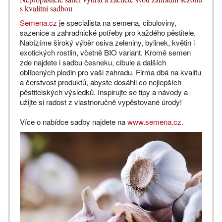
s kvalitní sadbou
Semena.cz
je specialista na semena, cibuloviny,
sazenice a zahradnické potřeby pro každého pěstitele.
Nabízíme široký výběr osiva zeleniny, bylinek, květin i
exotických rostlin, včetně BIO variant. Kromě semen
zde najdete i sadbu česneku, cibule a dalších
oblíbených plodin pro vaši zahradu. Firma dbá na kvalitu
a čerstvost produktů, abyste dosáhli co nejlepších
pěstitelských výsledků. Inspirujte se tipy a návody a
užijte si radost z vlastnoručně vypěstované úrody!
Více o nabídce sadby najdete na
www.semena.cz
.