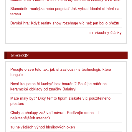
Slunečník, markýza nebo pergola? Jak vybrat ideální stínění na
terasu
Divoká hra: Když reality show rozehraje víc než jen boj o přežití
>> všechny články
MAGAZÍN
Pečujte o své tělo tak, jak si zaslouží - s technologií, která
funguje
Nová koupelna či kuchyň bez bourání? Použijte nátěr na
keramické obklady od značky Balakryl
Máte malý byt? Díky těmto tipům získáte víc použitelného
prostoru
Chaty a chalupy zažívají návrat. Podívejte se na 11
nejkrásnějších interiérů
10 největších výhod hliníkových oken