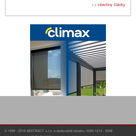
>> všechny články
© 1999 - 2019 ABSTRACT, s.r.o. a dodavatelé obsahu. ISSN 1214 - 5548