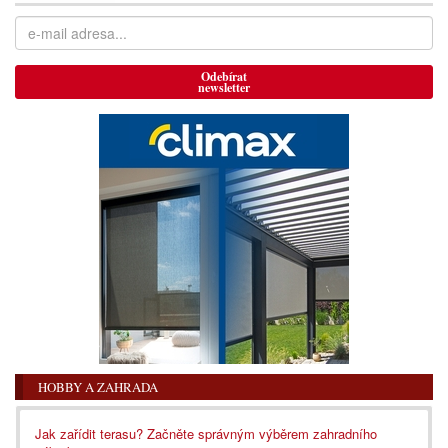
Odebírat
newsletter
HOBBY A ZAHRADA
Jak zařídit terasu? Začněte správným výběrem zahradního