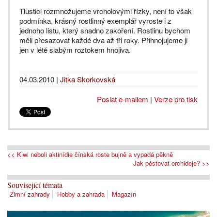
Tlustici rozmnožujeme vrcholovými řízky, není to však
podmínka, krásný rostlinný exemplář vyroste i z
jednoho listu, který snadno zakoření. Rostlinu bychom
měli přesazovat každé dva až tři roky. Přihnojujeme ji
jen v létě slabým roztokem hnojiva.
04.03.2010
|
Jitka Skorkovská
Poslat e-mailem
|
Verze pro tisk
<< Kiwi neboli aktinídie čínská roste bujně a vypadá pěkně
Jak pěstovat orchideje? >>
Související témata
Zimní zahrady
Hobby a zahrada
Magazín