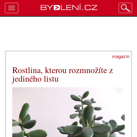
Toggle
navigation
magazín
Rostlina, kterou rozmnožíte z
jediného listu