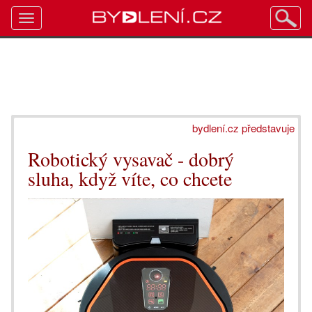
Toggle
navigation
bydlení.cz představuje
Robotický vysavač - dobrý
sluha, když víte, co chcete