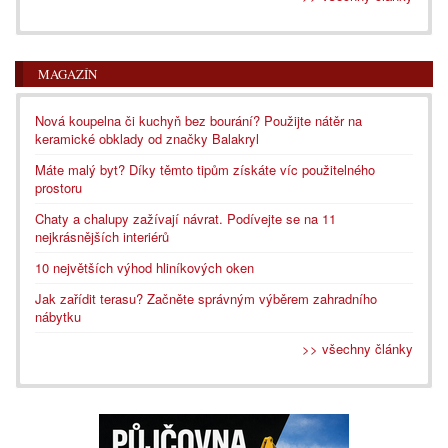
MAGAZÍN
Nová koupelna či kuchyň bez bourání? Použijte nátěr na
keramické obklady od značky Balakryl
Máte malý byt? Díky těmto tipům získáte víc použitelného
prostoru
Chaty a chalupy zažívají návrat. Podívejte se na 11
nejkrásnějších interiérů
10 největších výhod hliníkových oken
Jak zařídit terasu? Začněte správným výběrem zahradního
nábytku
>> všechny články