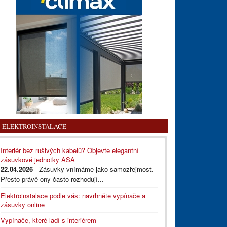
ELEKTROINSTALACE
Interiér bez rušivých kabelů? Objevte elegantní
zásuvkové jednotky ASA
22.04.2026
- Zásuvky vnímáme jako samozřejmost.
Přesto právě ony často rozhodují...
Elektroinstalace podle vás: navrhněte vypínače a
zásuvky online
Vypínače, které ladí s interiérem