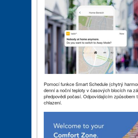
Pomocí funkce Smart Schedule (chytrý harm
denní a noční teploty v časových blocích na zá
předpovědi počasí. Odpovídajícím způsobem ta
chlazení.