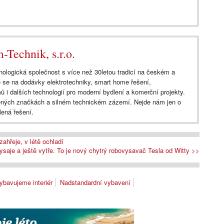
Technik, s.r.o.
logická společnost s více než 30letou tradicí na českém a
 se na dodávky elektrotechniky, smart home řešení,
 i dalších technologií pro moderní bydlení a komerční projekty.
ných značkách a silném technickém zázemí. Nejde nám jen o
lená řešení.
ahřeje, v létě ochladí
ysaje a ještě vytře. To je nový chytrý robovysavač Tesla od Witty >>
ybavujeme interiér
Nadstandardní vybavení