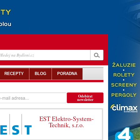
RECEPTY
BLOG
PORADNA
Odebírat
newsletter
EST Elektro-System-
Technik, s.r.o.