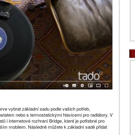
rve vybrat základní sadu podle vašich potřeb,
tatem nebo s termostatickými hlavicemi pro radiátory. V
 i internetové rozhraní Bridge, které je potřebné pro
ím mobilem. Následně můžete k základní sadě přidat