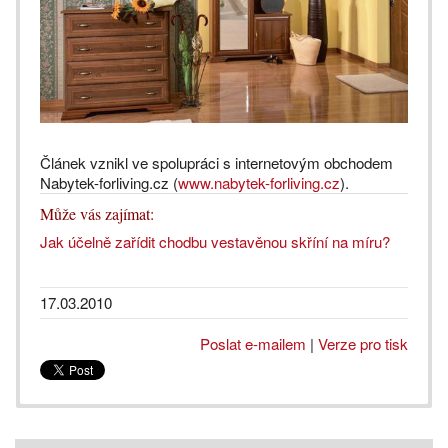
Článek vznikl ve spolupráci s internetovým obchodem
Nabytek-forliving.cz (
www.nabytek-forliving.cz
).
Může vás zajímat:
Jak účelně zařídit chodbu vestavěnou skříní na míru?
17.03.2010
Poslat e-mailem
|
Verze pro tisk