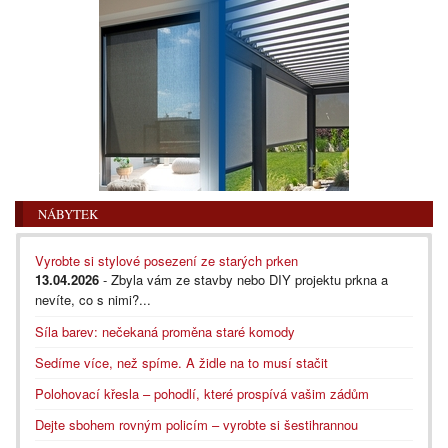
NÁBYTEK
Vyrobte si stylové posezení ze starých prken
13.04.2026
- Zbyla vám ze stavby nebo DIY projektu prkna a
nevíte, co s nimi?...
Síla barev: nečekaná proměna staré komody
Sedíme více, než spíme. A židle na to musí stačit
Polohovací křesla – pohodlí, které prospívá vašim zádům
Dejte sbohem rovným policím – vyrobte si šestihrannou