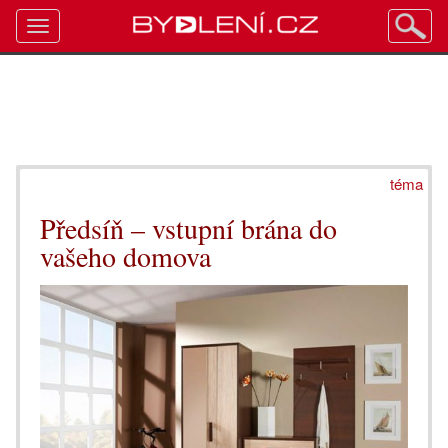
Toggle
navigation
téma
Předsíň – vstupní brána do
vašeho domova