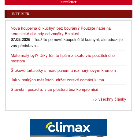
newsletter
INTERIÉR
Nová koupelna či kuchyň bez bourání? Použijte nátěr na
keramické obklady od značky Balakryl
07.08.2026
- Toužíte po nové koupelně či kuchyni, ale odrazuje
vás představa...
Máte malý byt? Díky těmto tipům získáte víc použitelného
prostoru
Šípkové tartaletky s marcipánem a rozmarýnovým krémem
Jak v horkých měsících udržet zdravé domácí klima
Stavební pouzdra: více prostoru bez kompromisů
>> všechny články