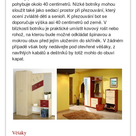
pohybuje okolo 40 centimetrů. Nízké botníky mohou
sloužit také jako sedací prostor při přezouvání, který
ocení zvláště děti a senioři. K přezouvání bot se
doporučuje výška asi 40 centimetrů od země. V
blízkosti botníku je praktické umístit kovový rošt nebo
rohož, na kterou bude možné odkládat špinavou a
mokrou obuv před jejím uložením do skříněk. V žádném
případě však boty nedávejte pod otevřené věšáky, z
navlhlých kabátů a deštníků by totiž mohlo do obuvi
kapat.
Věšáky