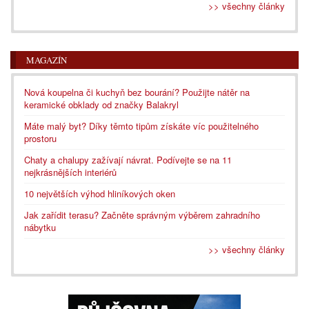
>> všechny články
MAGAZÍN
Nová koupelna či kuchyň bez bourání? Použijte nátěr na
keramické obklady od značky Balakryl
Máte malý byt? Díky těmto tipům získáte víc použitelného
prostoru
Chaty a chalupy zažívají návrat. Podívejte se na 11
nejkrásnějších interiérů
10 největších výhod hliníkových oken
Jak zařídit terasu? Začněte správným výběrem zahradního
nábytku
>> všechny články