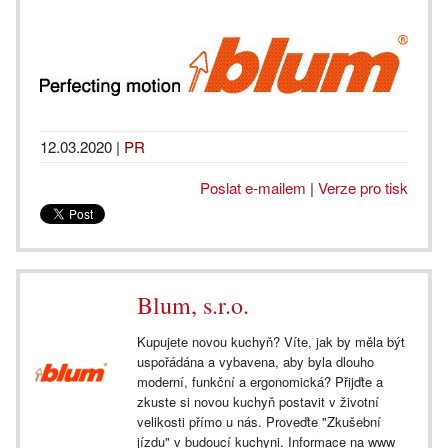
12.03.2020
|
PR
Poslat e-mailem
|
Verze pro tisk
Blum, s.r.o.
Kupujete novou kuchyň? Víte, jak by měla být
uspořádána a vybavena, aby byla dlouho
moderní, funkční a ergonomická? Přijďte a
zkuste si novou kuchyň postavit v životní
velikosti přímo u nás. Proveďte "Zkušební
jízdu" v budoucí kuchyni. Informace na www