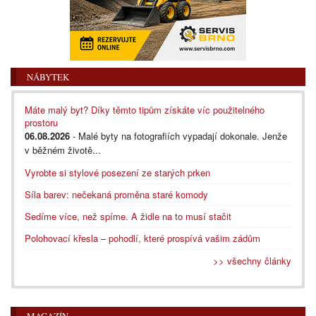
NÁBYTEK
Máte malý byt? Díky těmto tipům získáte víc použitelného
prostoru
06.08.2026
- Malé byty na fotografiích vypadají dokonale. Jenže
v běžném životě...
Vyrobte si stylové posezení ze starých prken
Síla barev: nečekaná proměna staré komody
Sedíme více, než spíme. A židle na to musí stačit
Polohovací křesla – pohodlí, které prospívá vašim zádům
>> všechny články
MAGAZÍN