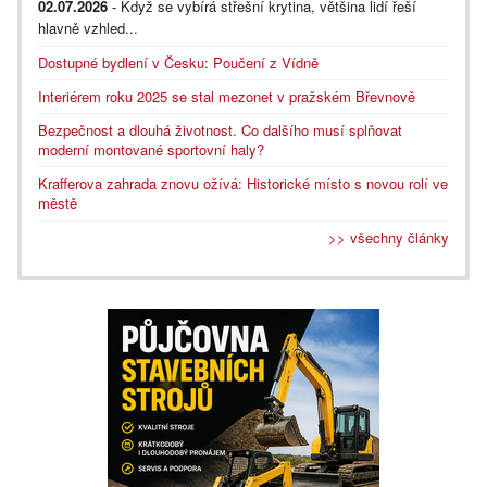
02.07.2026
- Když se vybírá střešní krytina, většina lidí řeší
hlavně vzhled...
Dostupné bydlení v Česku: Poučení z Vídně
Interiérem roku 2025 se stal mezonet v pražském Břevnově
Bezpečnost a dlouhá životnost. Co dalšího musí splňovat
moderní montované sportovní haly?
Krafferova zahrada znovu ožívá: Historické místo s novou rolí ve
městě
>> všechny články