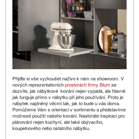
Přijďte si vše vyzkoušet naživo k nám na showroom. V
nových reprezentativních
prostorách firmy Blum
se
dozvíte, jak nábytkové kování nejen vypadá, ale hlavně
jak funguje přímo v nábytku při jeho používání. Proto je
nábytek naplněný věcmi tak, jak to bude u vás doma.
Pomůžeme Vám s orientací v sortimentu a představíme
možnosti použití našeho kování. Nasbíráte inspiraci pro
plánování nejen kuchyní, ale také obývacího,
koupelnového nebo ostatního nábytku.