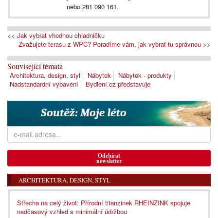
nebo 281 090 161.
<< Jak vybrat vhodnou chladničku
Zvažujete terasu z WPC? Poradíme vám, jak vybrat tu správnou >>
Související témata
Architektura, design, styl
Nábytek
Nábytek - produkty
Nadstandardní vybavení
Bydlení.cz představuje
Odebírat
newsletter
ARCHITEKTURA, DESIGN, STYL
Střecha na celý život: Přírodní titanzinek RHEINZINK spojuje
nadčasový vzhled s minimální údržbou