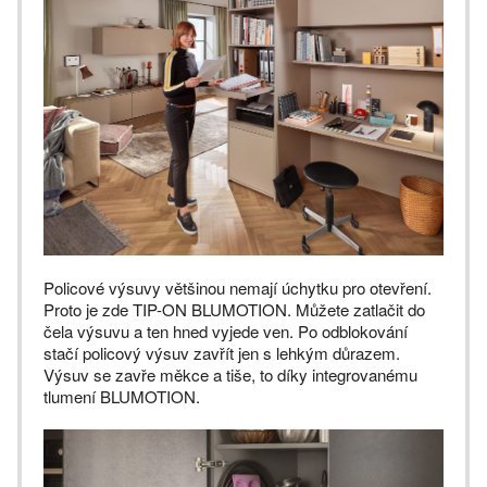
Policové výsuvy většinou nemají úchytku pro otevření.
Proto je zde TIP-ON BLUMOTION. Můžete zatlačit do
čela výsuvu a ten hned vyjede ven. Po odblokování
stačí policový výsuv zavřít jen s lehkým důrazem.
Výsuv se zavře měkce a tiše, to díky integrovanému
tlumení BLUMOTION.