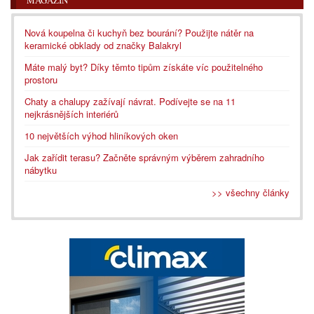
Nová koupelna či kuchyň bez bourání? Použijte nátěr na
keramické obklady od značky Balakryl
Máte malý byt? Díky těmto tipům získáte víc použitelného
prostoru
Chaty a chalupy zažívají návrat. Podívejte se na 11
nejkrásnějších interiérů
10 největších výhod hliníkových oken
Jak zařídit terasu? Začněte správným výběrem zahradního
nábytku
>> všechny články