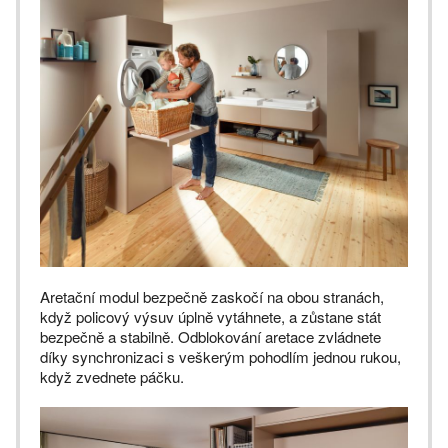
Aretační modul bezpečně zaskočí na obou stranách,
když policový výsuv úplně vytáhnete, a zůstane stát
bezpečně a stabilně. Odblokování aretace zvládnete
díky synchronizaci s veškerým pohodlím jednou rukou,
když zvednete páčku.