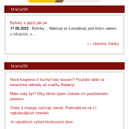
MAGAZÍN
Bylinky a jejich pět pé
17.06.2022
- Bylinky… Nabízejí je a prodávají pod širým nebem
v tržnicích, v...
>> všechny články
MAGAZÍN
Nová koupelna či kuchyň bez bourání? Použijte nátěr na
keramické obklady od značky Balakryl
Máte malý byt? Díky těmto tipům získáte víc použitelného
prostoru
Chaty a chalupy zažívají návrat. Podívejte se na 11
nejkrásnějších interiérů
10 největších výhod hliníkových oken