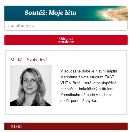
Odebírat
newsletter
Markéta Svobodová
V současné době je hlavní náplní
Markétina života studium FAST
VUT v Brně, které letos úspěšně
zakončila bakalářským titulem.
Zanedlouho už bude v redakci
sedět paní inženýrka.
BLOG