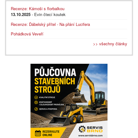
Recenze: Kámoši s florbalkou
13.10.2025
- Evin čtecí koutek
Recenze: Ďábelský přítel - Na přání Lucifera
Pohádková Veveří
>> všechny články