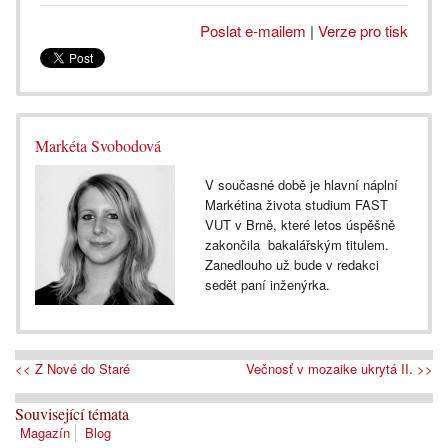
Poslat e-mailem
|
Verze pro tisk
Markéta Svobodová
V současné době je hlavní náplní
Markétina života studium FAST
VUT v Brně, které letos úspěšně
zakončila bakalářským titulem.
Zanedlouho už bude v redakci
sedět paní inženýrka.
<< Z Nové do Staré
Večnosť v mozaike ukrytá II. >>
Související témata
Magazín
Blog