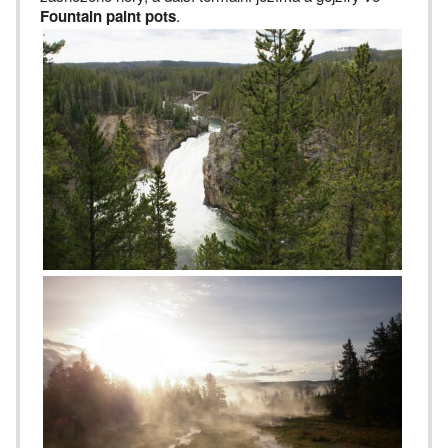
Fountain paint pots
.