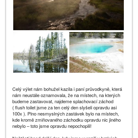
Celý výlet nám bohužel kazila i paní průvodkyně, která
nám neustále oznamovala, že na místech, na kterých
budeme zastavovat, najdeme splachovací záchod
( flush toilet jsme za ten celý den slyšeli opravdu asi
100x ). Plno nesmyslných zastávek bylo na místech,
kde kromě zmiňovaného záchodku opravdu nic jiného
nebylo – toto jsme opravdu nepochopili!