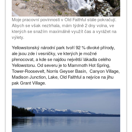
Moje pracovní povinnosti v Old Faithful stále pokračují.
Abych se však neztrhala, mám týdně 2 dny volna, ve
kterých se snažím maximálně využít čas a vyrážet na
výlety.
Yellowstonský národní park tvoří 92 % divoké přírody,
ale jsou zde i vesničky, ve kterých je možné
přenocovat, a kde se najdou největší lákadla celého
Yellowstonu. Od severu je to Mammoth Hot Spring,
Tower-Roosevelt, Norris Geyser Basin, Canyon Village,
Madison Junction, Lake, Old Faithful a nejvíce na jihu
pak Grant Village.