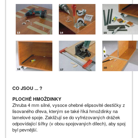
CO JSOU ... ?
PLOCHÉ HMOŽDINKY
Zhruba 4 mm silné, vysoce ohebné elipsovité destičky z
lisovaného dřeva, kterým se také říká hmoždinky na
lamelové spoje. Zakližují se do vyfrézovaných drážek
odpovídající šířky (v obou spojovaných dílech), aby spoj
byl pevnější.