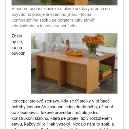
V našem podání klasické stolové sestavy určené do
obývacího pokoje je všechno jinak. Plocha
konferenčního stolku se obratem ruky téměř
zdvojnásobí, a to zdaleka není vše .....
Zdálo
by se,
že na
původní
koncepci stolové sestavy, kdy se tři stolky v případě
potřeby jednoduše zasunou jeden do druhého, už není
co zlepšoovat. Takové provedení má ale jednu
konstrukční slabinu, která se projeví až v rozloženém
stavu, každý díl je jinak vysoký. Nedalo nám to spát, a