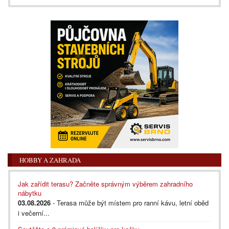
HOBBY A ZAHRADA
Jak zařídit terasu? Začněte správným výběrem zahradního
nábytku
03.08.2026
- Terasa může být místem pro ranní kávu, letní oběd
i večerní...