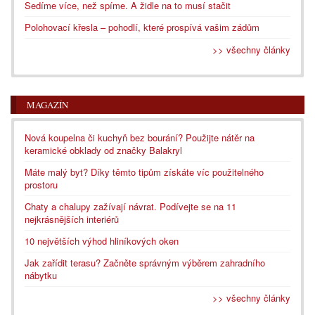
Sedíme více, než spíme. A židle na to musí stačit
Polohovací křesla – pohodlí, které prospívá vašim zádům
>> všechny články
MAGAZÍN
Nová koupelna či kuchyň bez bourání? Použijte nátěr na
keramické obklady od značky Balakryl
Máte malý byt? Díky těmto tipům získáte víc použitelného
prostoru
Chaty a chalupy zažívají návrat. Podívejte se na 11
nejkrásnějších interiérů
10 největších výhod hliníkových oken
Jak zařídit terasu? Začněte správným výběrem zahradního
nábytku
>> všechny články