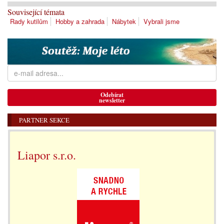
Související témata
Rady kutilům
Hobby a zahrada
Nábytek
Vybrali jsme
Odebírat
newsletter
PARTNER SEKCE
Liapor s.r.o.