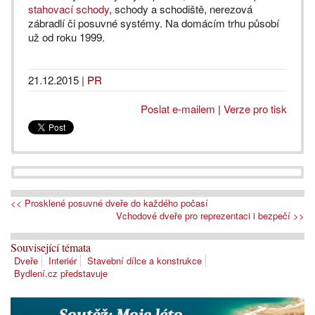
stahovací schody
, schody a schodiště, nerezová
zábradlí či posuvné systémy. Na domácím trhu působí
už od roku 1999.
21.12.2015
|
PR
Poslat e-mailem
|
Verze pro tisk
<< Prosklené posuvné dveře do každého počasí
Vchodové dveře pro reprezentaci i bezpečí >>
Související témata
Dveře
Interiér
Stavební dílce a konstrukce
Bydlení.cz představuje