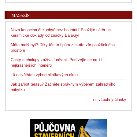
MAGAZÍN
Nová koupelna či kuchyň bez bourání? Použijte nátěr na
keramické obklady od značky Balakryl
Máte malý byt? Díky těmto tipům získáte víc použitelného
prostoru
Chaty a chalupy zažívají návrat. Podívejte se na 11
nejkrásnějších interiérů
10 největších výhod hliníkových oken
Jak zařídit terasu? Začněte správným výběrem zahradního
nábytku
>> všechny články