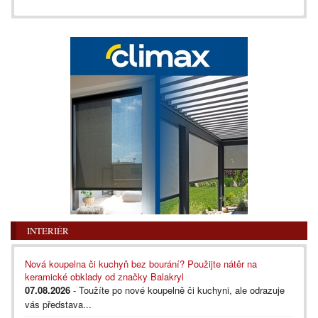
INTERIÉR
Nová koupelna či kuchyň bez bourání? Použijte nátěr na
keramické obklady od značky Balakryl
07.08.2026
- Toužíte po nové koupelně či kuchyni, ale odrazuje
vás představa...