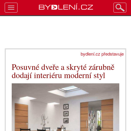
Toggle
navigation
bydlení.cz představuje
Posuvné dveře a skryté zárubně
dodají interiéru moderní styl