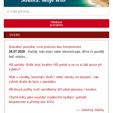
Odebírat
newsletter
DVEŘE
Stavební pouzdra: více prostoru bez kompromisů
28.07.2026
- Každý, kdo staví nebo rekonstruuje, dříve či později
řeší otázku...
HS portály: Kolik stojí kvalitní HS portál a na co si dát pozor při
výběru?
Hluk z chodby, bouchání dveří i větší nároky na bezpečí. Jak
vybrat dveře do bytu v paneláku
Hliníkové profily tvoří neviditelný štít před plameny i kouřem
Chytré kliky jako součást moderního bydlení: pohodlí,
bezpečnost a přístup bez klíčů
>> všechny články