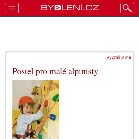
Toggle
navigation
vybrali jsme
Postel pro malé alpinisty