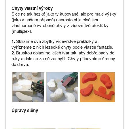
Chyty vlastní výroby
Sice ne tak hezké jako ty kupované, ale pro malé výšky
(jako v našem případě) naprosto přijatelné jsou
vlastnoručně vyrobené chyty z vícevrstvé překližky
(multiplex).
1.
Sklížíme dva zbytky vícevrstvé překližky a
vyřízneme z nich lezecké chyty podle vlastní fantazie.
2.
Bruskou doladíme jejich tvar tak, aby dobře padly do
ruky a dalo se za ně zachytit. Chyty připevníme šrouby
do dřeva.
Úpravy stěny