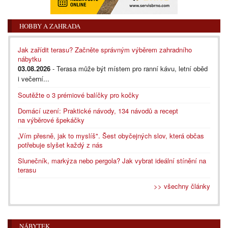
HOBBY A ZAHRADA
Jak zařídit terasu? Začněte správným výběrem zahradního
nábytku
03.08.2026
- Terasa může být místem pro ranní kávu, letní oběd
i večerní...
Soutěžte o 3 prémiové balíčky pro kočky
Domácí uzení: Praktické návody, 134 návodů a recept
na výběrové špekáčky
„Vím přesně, jak to myslíš". Šest obyčejných slov, která občas
potřebuje slyšet každý z nás
Slunečník, markýza nebo pergola? Jak vybrat ideální stínění na
terasu
>> všechny články
NÁBYTEK