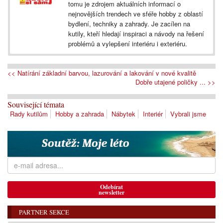
tomu je zdrojem aktuálních informací o
nejnovějších trendech ve sféře hobby z oblastí
bydlení, techniky a zahrady. Je zacílen na
kutily, kteří hledají inspiraci a návody na řešení
problémů a vylepšení interiéru i exteriéru.
<< Natírání základní barvou, lazurování a lakování v nové kvalitě
Dobře utajené poličky ... >>
Související témata
Rady kutilům
Hobby a zahrada
Nábytek
Interiér
Vybrali jsme
Odebírat
newsletter
PARTNER SEKCE