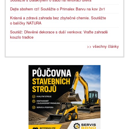
Dejte sbohem rzi! Soutěžte o Primalex Barvu na kov 2v1
Krásná a zdravá zahrada bez zbytečné chemie. Soutěžte
o balíčky NATURA
Soutěž: Dřevěné dekorace s duší venkova: Vraťte zahradě
kouzlo tradice
>> všechny články