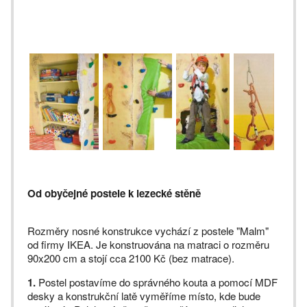
Od obyčejné postele k lezecké stěně
Rozměry nosné konstrukce vychází z postele "Malm"
od firmy IKEA. Je konstruována na matraci o rozměru
90x200 cm a stojí cca 2100 Kč (bez matrace).
1.
Postel postavíme do správného kouta a pomocí MDF
desky a konstrukční latě vyměříme místo, kde bude