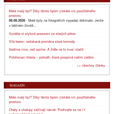
Máte malý byt? Díky těmto tipům získáte víc použitelného
prostoru
06.08.2026
- Malé byty na fotografiích vypadají dokonale. Jenže
v běžném životě...
Vyrobte si stylové posezení ze starých prken
Síla barev: nečekaná proměna staré komody
Sedíme více, než spíme. A židle na to musí stačit
Polohovací křesla – pohodlí, které prospívá vašim zádům
>> všechny články
MAGAZÍN
Máte malý byt? Díky těmto tipům získáte víc použitelného
prostoru
Chaty a chalupy zažívají návrat. Podívejte se na 11