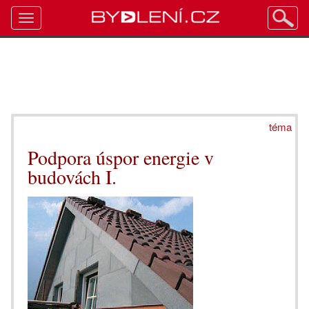
Toggle
navigation
téma
Podpora úspor energie v
budovách I.