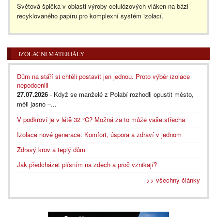
Světová špička v oblasti výroby celulózových vláken na bázi
recyklovaného papíru pro komplexní systém izolací.
IZOLAČNÍ MATERIÁLY
Dům na stáří si chtěli postavit jen jednou. Proto výběr izolace
nepodcenili
27.07.2026
- Když se manželé z Polabí rozhodli opustit město,
měli jasno –...
V podkroví je v létě 32 °C? Možná za to může vaše střecha
Izolace nové generace: Komfort, úspora a zdraví v jednom
Zdravý krov a teplý dům
Jak předcházet plísním na zdech a proč vznikají?
>> všechny články