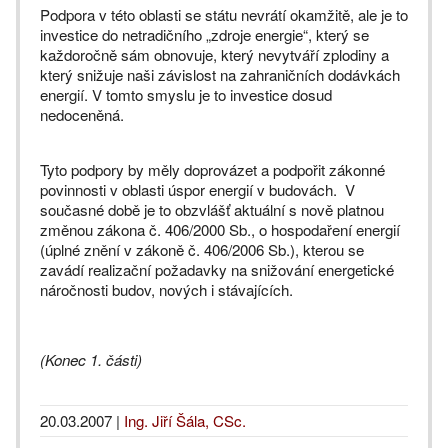
Podpora v této oblasti se státu nevrátí okamžitě, ale je to
investice do netradičního „zdroje energie“, který se
každoročně sám obnovuje, který nevytváří zplodiny a
který snižuje naši závislost na zahraničních dodávkách
energií. V tomto smyslu je to investice dosud
nedoceněná.
Tyto podpory by měly doprovázet a podpořit zákonné
povinnosti v oblasti úspor energií v budovách. V
současné době je to obzvlášť aktuální s nově platnou
změnou zákona č. 406/2000 Sb., o hospodaření energií
(úplné znění v zákoně č. 406/2006 Sb.), kterou se
zavádí realizační požadavky na snižování energetické
náročnosti budov, nových i stávajících.
(Konec 1. části)
20.03.2007
|
Ing. Jiří Šála, CSc.