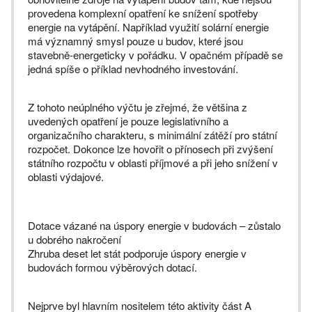
provedena komplexní opatření ke snížení spotřeby
energie na vytápění. Například využití solární energie
má významný smysl pouze u budov, které jsou
stavebně-energeticky v pořádku. V opačném případě se
jedná spíše o příklad nevhodného investování.
Z tohoto neúplného výčtu je zřejmé, že většina z
uvedených opatření je pouze legislativního a
organizačního charakteru, s minimální zátěží pro státní
rozpočet. Dokonce lze hovořit o přínosech při zvýšení
státního rozpočtu v oblasti příjmové a při jeho snížení v
oblasti výdajové.
Dotace vázané na úspory energie v budovách – zůstalo
u dobrého nakročení
Zhruba deset let stát podporuje úspory energie v
budovách formou výběrových dotací.
Nejprve byl hlavním nositelem této aktivity část A