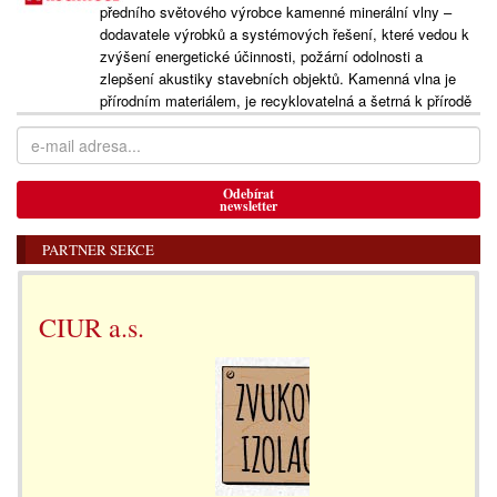
předního světového výrobce kamenné minerální vlny –
dodavatele výrobků a systémových řešení, které vedou k
zvýšení energetické účinnosti, požární odolnosti a
zlepšení akustiky stavebních objektů. Kamenná vlna je
přírodním materiálem, je recyklovatelná a šetrná k přírodě
Odebírat
newsletter
PARTNER SEKCE
CIUR a.s.