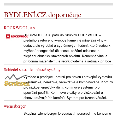
BYDLENÍ.CZ doporučuje
ROCKWOOL, a.s.
ROCKWOOL, a.s. patří do Skupiny ROCKWOOL –
předního světového výrobce kamenné minerální vlny –
dodavatele výrobků a systémových řešení, které vedou k
zvýšení energetické účinnosti, požární odolnosti a
zlepšení akustiky stavebních objektů. Kamenná vlna je
přírodním materiálem, je recyklovatelná a šetrná k přírodě
Schiedel s.r.o. - komínové systémy
Výrobce a prodejce komínů pro novou i stávající výstavbu
- keramické, nerezové, vícevrstvé a kombinované. Komíny
pro nízkoenergetický dům, komínové systémy pro
speciální použití. Komínové vložky pro vložkování a
obnovu stávajících komínů. Systém pro řízené větrání.
wienerberger
Skupina wienerberger je součástí nadnárodního koncernu