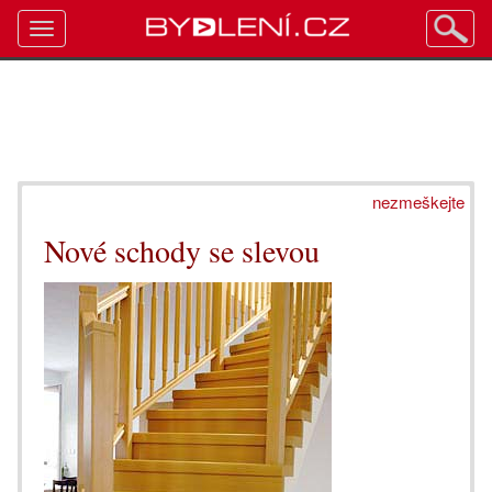
Toggle
navigation
nezmeškejte
Nové schody se slevou