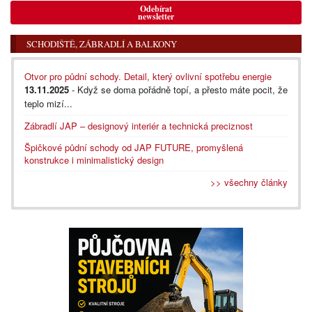
Odebírat
newsletter
SCHODIŠTĚ, ZÁBRADLÍ A BALKONY
Otvor pro půdní schody. Detail, který ovlivní spotřebu energie
13.11.2025
- Když se doma pořádně topí, a přesto máte pocit, že
teplo mizí...
Zábradlí JAP – designový interiér a technická preciznost
Špičkové půdní schody od JAP FUTURE, promyšlená
konstrukce i minimalistický design
>> všechny články