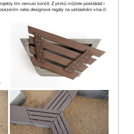
ojekty tím nemusí končit. Z prvků můžete poskládat i
posezením nebo designové regály na uskladnění vína či