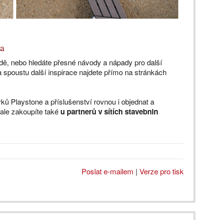
la
adě, nebo hledáte přesné návody a nápady pro další
 spoustu další inspirace najdete přímo na stránkách
ů Playstone a příslušenství rovnou i objednat a
 ale zakoupíte také
u partnerů v sítích stavebnin
Poslat e-mailem
|
Verze pro tisk