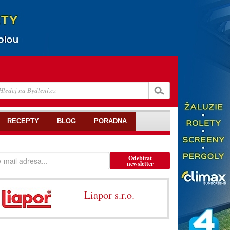
RECEPTY
BLOG
PORADNA
Odebírat
newsletter
Liapor s.r.o.