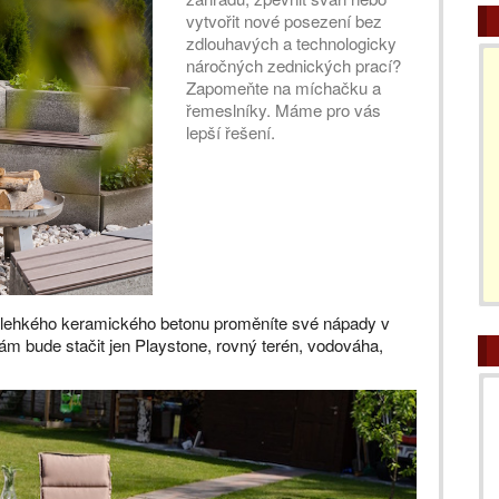
vytvořit nové posezení bez
zdlouhavých a technologicky
náročných zednických prací?
Zapomeňte na míchačku a
řemeslníky. Máme pro vás
lepší řešení.
lehkého keramického betonu proměníte své nápady v
ám bude stačit jen Playstone, rovný terén, vodováha,