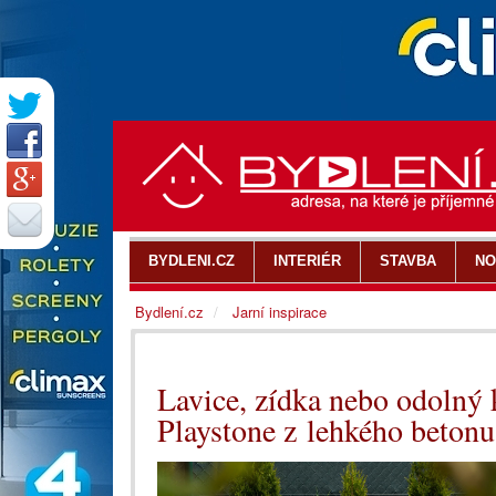
BYDLENI.CZ
INTERIÉR
STAVBA
NO
Bydlení.cz
Jarní inspirace
Lavice, zídka nebo odolný 
Playstone z lehkého betonu