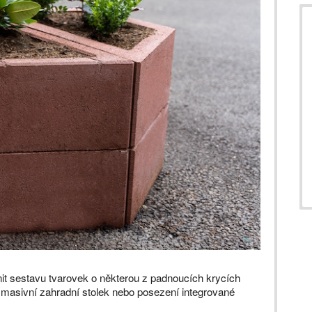
nit sestavu tvarovek o některou z padnoucích krycích
 masivní zahradní stolek nebo posezení integrované