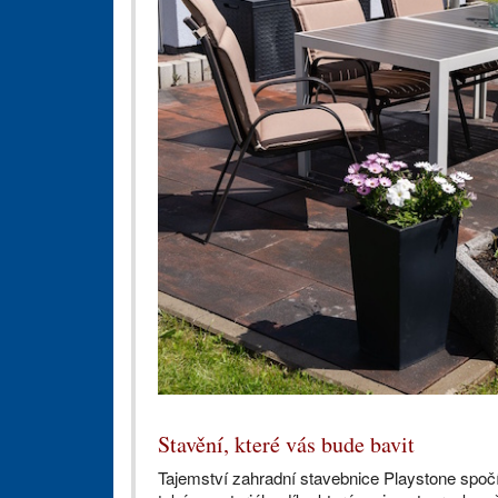
Stavění, které vás bude bavit
Tajemství zahradní stavebnice Playstone spočív