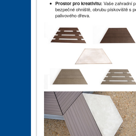
Prostor pro kreativitu:
Vaše zahradní pr
bezpečné ohniště, obrubu pískoviště s 
palivového dřeva.