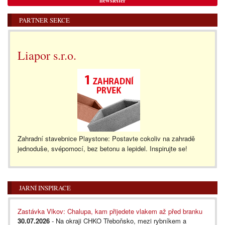
newsletter
PARTNER SEKCE
Liapor s.r.o.
Zahradní stavebnice Playstone: Postavte cokoliv na zahradě
jednoduše, svépomocí, bez betonu a lepidel. Inspirujte se!
JARNÍ INSPIRACE
Zastávka Vlkov: Chalupa, kam přijedete vlakem až před branku
30.07.2026
- Na okraji CHKO Třeboňsko, mezi rybníkem a