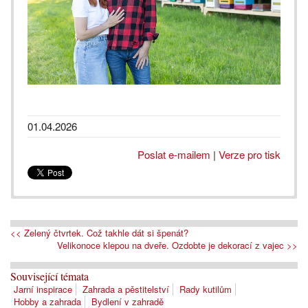
01.04.2026
Poslat e-mailem
|
Verze pro tisk
<< Zelený čtvrtek. Což takhle dát si špenát?
Velikonoce klepou na dveře. Ozdobte je dekorací z vajec >>
Související témata
Jarní inspirace
Zahrada a pěstitelství
Rady kutilům
Hobby a zahrada
Bydlení v zahradě