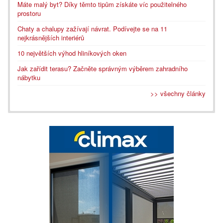
Máte malý byt? Díky těmto tipům získáte víc použitelného
prostoru
Chaty a chalupy zažívají návrat. Podívejte se na 11
nejkrásnějších interiérů
10 největších výhod hliníkových oken
Jak zařídit terasu? Začněte správným výběrem zahradního
nábytku
>> všechny články