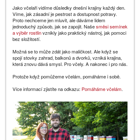
Jako včelaři vidíme důsledky dnešní krajiny každý den.
Víme, jak zásadní je pestrost a dostupnost potravy.
Proto nechceme jen mluvit, ale dáváme lidem
jednoduchý způsob, jak se zapojit. Naše
směsi semínek
a výběr rostlin
vznikly jako praktický nástroj, jak pomoci
bez složitostí.
Možná se to může zdát jako maličkost. Ale když se
spojí stovky zahrad, balkonů a dvorků, vzniká krajina,
která znovu dává smysl. Pro včely. A nakonec i pro nás.
Protože když pomůžeme včelám, pomáháme i sobě.
Více informací zjistíte na odkazu:
Pomáháme včelám
.