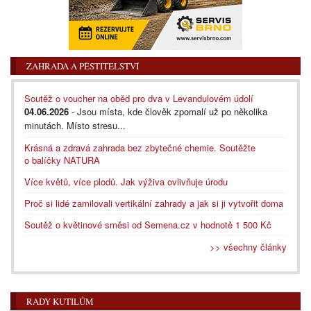
ZAHRADA A PĚSTITELSTVÍ
Soutěž o voucher na oběd pro dva v Levandulovém údolí
04.06.2026
- Jsou místa, kde člověk zpomalí už po několika
minutách. Místo stresu...
Krásná a zdravá zahrada bez zbytečné chemie. Soutěžte
o balíčky NATURA
Více květů, více plodů. Jak výživa ovlivňuje úrodu
Proč si lidé zamilovali vertikální zahrady a jak si ji vytvořit doma
Soutěž o květinové směsi od Semena.cz v hodnotě 1 500 Kč
>> všechny články
RADY KUTILŮM