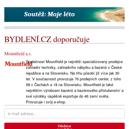
BYDLENÍ.CZ doporučuje
Mountfield a.s.
Společnost Mountfield je největší specializovaný prodejce
zahradní techniky, zahradního nábytku a bazénů v České
republice a na Slovensku. Na trhu působí již více jak 30
let. V současnosti provozuje 76 prodejních center, z toho
58 v Čechách a 18 na Slovensku. Mountfield je také
největším výrobcem bazénů a bazénového příslušenství a
své výrobky úspěšně exportuje do 46 zemí světa.
Provozuje i svůj e-shop.
Odebírat