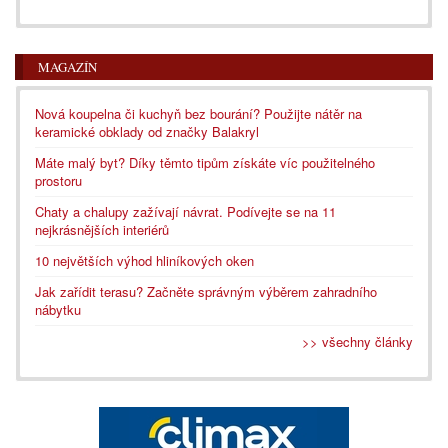
MAGAZÍN
Nová koupelna či kuchyň bez bourání? Použijte nátěr na
keramické obklady od značky Balakryl
Máte malý byt? Díky těmto tipům získáte víc použitelného
prostoru
Chaty a chalupy zažívají návrat. Podívejte se na 11
nejkrásnějších interiérů
10 největších výhod hliníkových oken
Jak zařídit terasu? Začněte správným výběrem zahradního
nábytku
>> všechny články