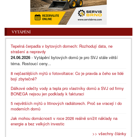
VYTÁPĚNÍ
Tepelná čerpadla v bytových domech: Rozhodují data, ne
strašení a nepravdy
24.06.2026
- Vytápění bytových domů je pro SVJ stále větší
téma. Rostoucí ceny...
8 nejčastějších mýtů o fotovoltaice: Co je pravda a čeho se lidé
bojí zbytečně?
Dálkové odečty vody a tepla pro vlastníky domů a SVJ od firmy
BONEGA nejsou jen podklady k fakturaci
5 největších mýtů o litinových radiátorech. Proč se vracejí i do
moderních domů
Jak mohou domácnosti v roce 2026 reálně snížit náklady na
energie a bez velkých investic
>> všechny články