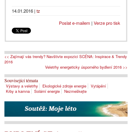
14.01.2016
|
tz
Poslat e-mailem
|
Verze pro tisk
<< Zajímají vás trendy? Navštivte expozici SCÉNA: Inspirace & Trendy
2016
Veletrhy energeticky úsporného bydlení 2016 >>
Související témata
Výstavy a veletrhy
Ekologické zdroje energie
Vytápění
Krby a kamna
Solární energie
Nezmeškejte