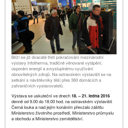
Blíží se již dvacáté třetí pokračování mezinárodní
výstavy Infotherma, tradičně věnované vytápění,
úsporám energií a smysluplnému využívání
obnovitelných zdrojů. Na ostravském výstavišti se na
setkání s návštěvníky těší přes 360 domácích a
zahraničních vystavovatelů.
Výstava se uskuteční ve dnech
18. – 21. ledna 2016
denně od 9.00 do 18.00 hod. na ostravském výstavišti
Černá louka a nad jejím konáním převzalo záštitu
Ministerstvo životního prostředí, Ministerstvo průmyslu
a obchodu a Ministerstvo zemědělství.