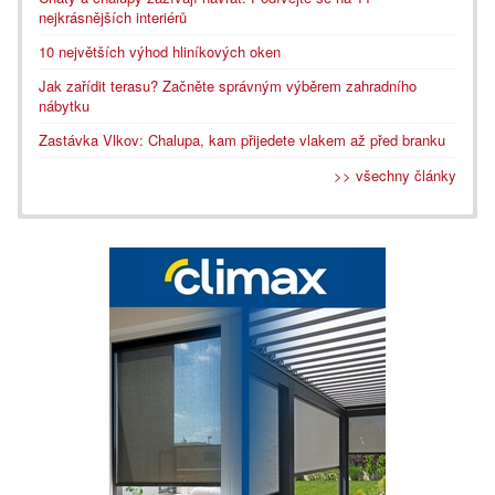
nejkrásnějších interiérů
10 největších výhod hliníkových oken
Jak zařídit terasu? Začněte správným výběrem zahradního
nábytku
Zastávka Vlkov: Chalupa, kam přijedete vlakem až před branku
>> všechny články