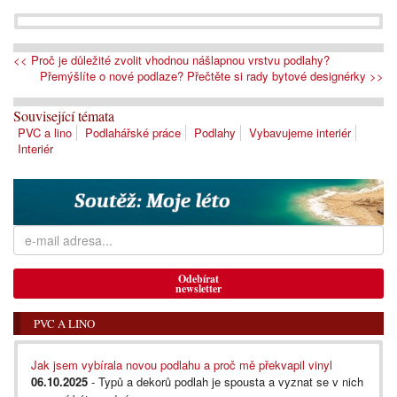
<< Proč je důležité zvolit vhodnou nášlapnou vrstvu podlahy?
Přemýšlíte o nové podlaze? Přečtěte si rady bytové designérky >>
Související témata
PVC a lino
Podlahářské práce
Podlahy
Vybavujeme interiér
Interiér
Odebírat
newsletter
PVC A LINO
Jak jsem vybírala novou podlahu a proč mě překvapil vinyl
06.10.2025
- Typů a dekorů podlah je spousta a vyznat se v nich