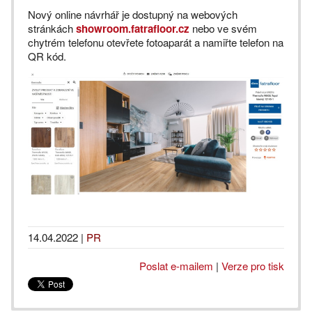
Nový online návrhář je dostupný na webových
stránkách
showroom.fatrafloor.cz
nebo ve svém
chytrém telefonu otevřete fotoaparát a namiřte telefon na
QR kód.
14.04.2022
|
PR
Poslat e-mailem
|
Verze pro tisk