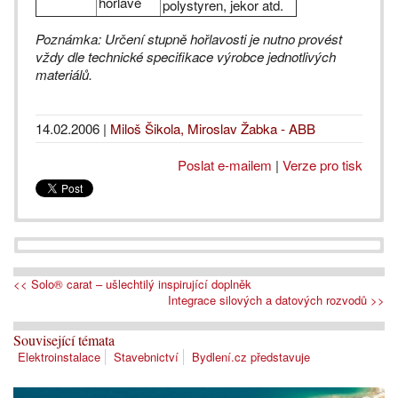
hořlavé
polystyren, jekor atd.
Poznámka: Určení stupně hořlavosti je nutno provést
vždy dle technické specifikace výrobce jednotlivých
materiálů.
14.02.2006
|
Miloš Šikola, Miroslav Žabka - ABB
Poslat e-mailem
|
Verze pro tisk
<< Solo® carat – ušlechtilý inspirující doplněk
Integrace silových a datových rozvodů >>
Související témata
Elektroinstalace
Stavebnictví
Bydlení.cz představuje