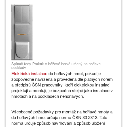
Spínač řady Praktik v béžové barvě určený na hořlavé
podklady
Elektrická instalace
do hořlavých hmot, pokud je
zodpovědně navržena a provedena dle platných norem
a předpisů ČSN pracovníky, kteří elektrickou instalaci
projektují a montují, je bezpečná stejně jako instalace v
hmotách a na podkladech nehořlavých.
Všeobecné požadavky pro montáž na hořlavé hmoty a
do hořlavých hmot určuje norma ČSN 33 2312. Tato
norma určuje způsob navrhování a způsob uložení