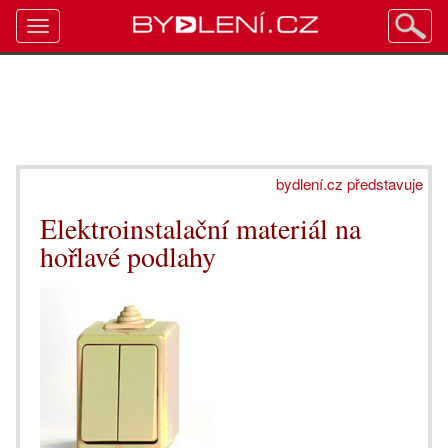
Toggle
navigation
bydlení.cz představuje
Elektroinstalační materiál na
hořlavé podlahy