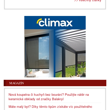
MAGAZÍN
Nová koupelna či kuchyň bez bourání? Použijte nátěr na
keramické obklady od značky Balakryl
Máte malý byt? Díky těmto tipům získáte víc použitelného