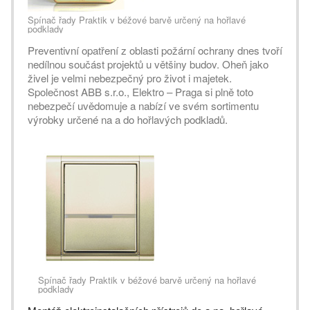
Spínač řady Praktik v béžové barvě určený na hořlavé
podklady
Preventivní opatření z oblasti požární ochrany dnes tvoří
nedílnou součást projektů u většiny budov. Oheň jako
živel je velmi nebezpečný pro život i majetek.
Společnost ABB s.r.o., Elektro – Praga si plně toto
nebezpečí uvědomuje a nabízí ve svém sortimentu
výrobky určené na a do hořlavých podkladů.
Spínač řady Praktik v béžové barvě určený na hořlavé
podklady