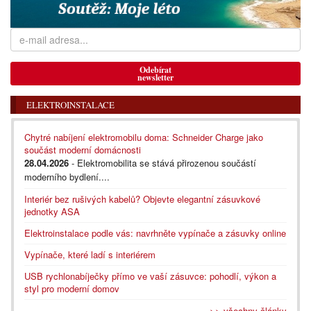
Odebírat
newsletter
ELEKTROINSTALACE
Chytré nabíjení elektromobilu doma: Schneider Charge jako
součást moderní domácnosti
28.04.2026
- Elektromobilita se stává přirozenou součástí
moderního bydlení....
Interiér bez rušivých kabelů? Objevte elegantní zásuvkové
jednotky ASA
Elektroinstalace podle vás: navrhněte vypínače a zásuvky online
Vypínače, které ladí s interiérem
USB rychlonabíječky přímo ve vaší zásuvce: pohodlí, výkon a
styl pro moderní domov
>> všechny články