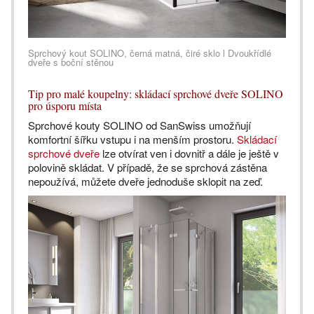
Sprchový kout SOLINO, černá matná, čiré sklo l Dvoukřídlé
dveře s boční stěnou
Tip pro malé koupelny: skládací sprchové dveře SOLINO
pro úsporu místa
Sprchové kouty SOLINO od SanSwiss umožňují
komfortní šířku vstupu i na menším prostoru.
Skládací
sprchové dveře
lze otvírat ven i dovnitř a dále je ještě v
polovině skládat. V případě, že se sprchová zástěna
nepoužívá, můžete dveře jednoduše sklopit na zeď.