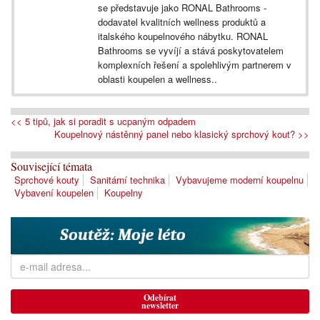
se představuje jako RONAL Bathrooms -
dodavatel kvalitních wellness produktů a
italského koupelnového nábytku. RONAL
Bathrooms se vyvíjí a stává poskytovatelem
komplexních řešení a spolehlivým partnerem v
oblasti koupelen a wellness..
<< 5 tipů, jak si poradit s ucpaným odpadem
Koupelnový nástěnný panel nebo klasický sprchový kout? >>
Související témata
Sprchové kouty
Sanitární technika
Vybavujeme moderní koupelnu
Vybavení koupelen
Koupelny
Odebírat
newsletter