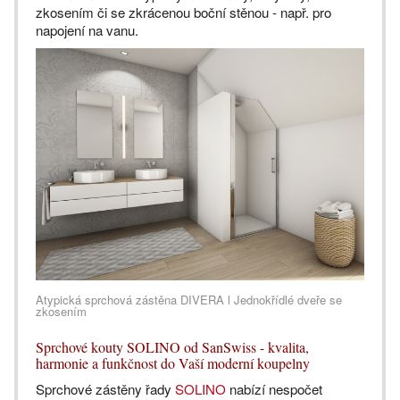
zkosením či se zkrácenou boční stěnou - např. pro
napojení na vanu.
Atypická sprchová zástěna DIVERA l Jednokřídlé dveře se
zkosením
Sprchové kouty SOLINO od SanSwiss - kvalita,
harmonie a funkčnost do Vaší moderní koupelny
Sprchové zástěny řady
SOLINO
nabízí nespočet