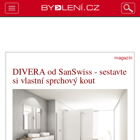
Toggle
navigation
magazín
DIVERA od SanSwiss - sestavte
si vlastní sprchový kout