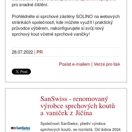
pro snadné čištění.
Prohlédněte si sprchové zástěny SOLINO na webových
stránkách společnosti, kde můžete využít i praktický
průvodce výběrem, nakonfigurujete si svůj nový
sprchový kout včetně sprchové vaničky!
28.07.2022
|
PR
Poslat e-mailem
|
Verze pro tisk
SanSwiss - renomovaný
výrobce sprchových koutů
a vaniček z Jičína
Společnost SanSwiss, přední výrobce
sprchových koutů, se rozrůstá. Od dubna 2024