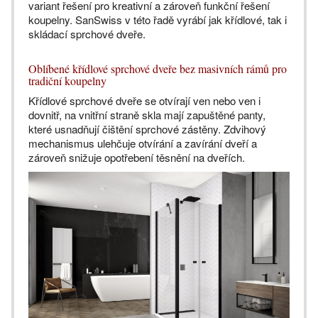
variant řešení pro kreativní a zároveň funkční řešení
koupelny. SanSwiss v této řadě vyrábí jak křídlové, tak i
skládací sprchové dveře.
Oblíbené křídlové sprchové dveře bez masivních rámů pro
tradiční koupelny
Křídlové sprchové dveře se otvírají ven nebo ven i
dovnitř, na vnitřní straně skla mají zapuštěné panty,
které usnadňují čištění sprchové zástěny. Zdvihový
mechanismus ulehčuje otvírání a zavírání dveří a
zároveň snižuje opotřebení těsnění na dveřích.