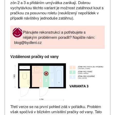
zón 2 a 3 a přidáním umývátka zanikají. Dobrou
vychytávkou těchto variant je možnost zatáhnout kout s
pračkou za posuvnou roletu (neuklizený nepořádek v
případě návštěvy jednoduše zatáhnu).
Plánujete rekonstrukci a potřebujete s
nějakým problémem poradit? Napište nám:
blog@bydleni.cz
Vzdálenost pračky od vany
Třetí verze se na první pohled zdá v pořádku. Problém
však spočívá v blízkém umístění pračky od vany. Tato