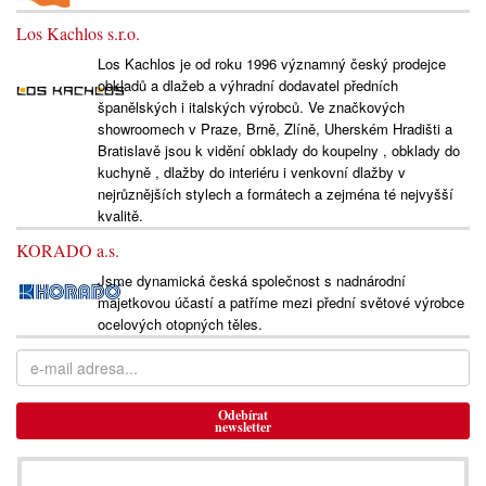
Los Kachlos s.r.o.
Los Kachlos je od roku 1996 významný český prodejce
obkladů a dlažeb a výhradní dodavatel předních
španělských i italských výrobců. Ve značkových
showroomech v Praze, Brně, Zlíně, Uherském Hradišti a
Bratislavě jsou k vidění obklady do koupelny , obklady do
kuchyně , dlažby do interiéru i venkovní dlažby v
nejrůznějších stylech a formátech a zejména té nejvyšší
kvalitě.
KORADO a.s.
Jsme dynamická česká společnost s nadnárodní
majetkovou účastí a patříme mezi přední světové výrobce
ocelových otopných těles.
Odebírat
newsletter