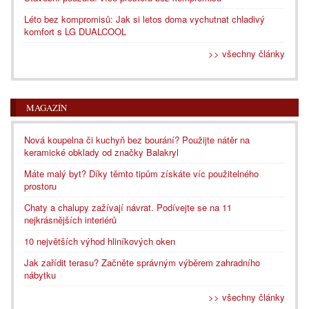
Léto bez kompromisů: Jak si letos doma vychutnat chladivý
komfort s LG DUALCOOL
>> všechny články
MAGAZÍN
Nová koupelna či kuchyň bez bourání? Použijte nátěr na
keramické obklady od značky Balakryl
Máte malý byt? Díky těmto tipům získáte víc použitelného
prostoru
Chaty a chalupy zažívají návrat. Podívejte se na 11
nejkrásnějších interiérů
10 největších výhod hliníkových oken
Jak zařídit terasu? Začněte správným výběrem zahradního
nábytku
>> všechny články