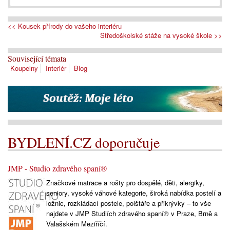
<< Kousek přírody do vašeho interiéru
Středoškolské stáže na vysoké škole >>
Související témata
Koupelny
Interiér
Blog
BYDLENÍ.CZ doporučuje
JMP - Studio zdravého spaní®
Značkové matrace a rošty pro dospělé, děti, alergiky,
seniory, vysoké váhové kategorie, široká nabídka postelí a
ložnic, rozkládací postele, polštáře a přikrývky – to vše
najdete v JMP Studiích zdravého spaní® v Praze, Brně a
Valašském Meziříčí.