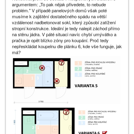
argumentem: „To pak nějak přivedete, to nebude
problém." V případě panelových domů však poté
musíme k zajištění dostatečného spádu na větší
vzdálenost nadbetonovat sokl, který způsobí zatížení
stropní konstrukce. Ideální je tedy nalepit záchod přímo
na stěnu jádra. V páté situaci navíc chybí umývátko a
pračka je opět blízko zóny pro koupání. Proč tedy
nepřeskládat koupelnu dle plánku 6, kde vše funguje, jak
má?