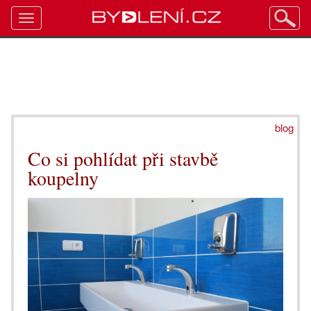
Toggle
navigation
blog
Co si pohlídat při stavbě
koupelny