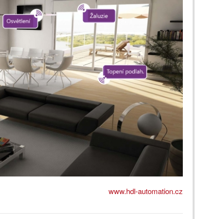
www.hdl-automation.cz