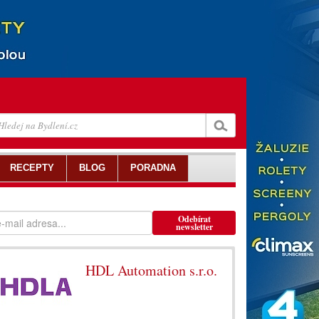
RECEPTY
BLOG
PORADNA
Odebírat
newsletter
HDL Automation s.r.o.