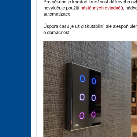
Pro někoho je komfort i možnost dálkového ovlá
nevylučuje použití
nástěnných ovladačů
, nádh
automatizace.
Úspora času je už diskutabilní, ale alespoň ule
o domácnost.