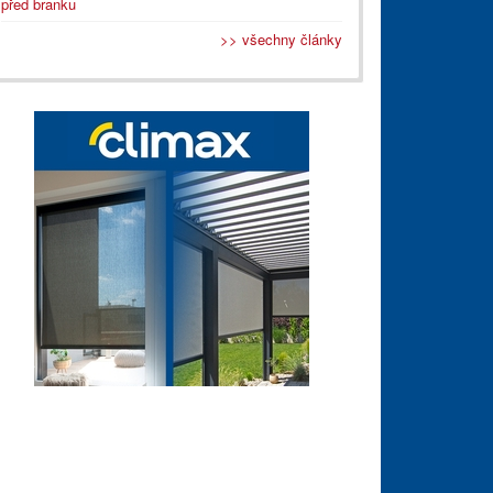
před branku
>> všechny články