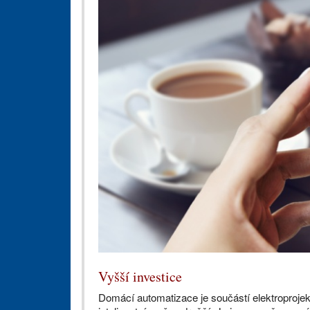
Vyšší investice
Domácí automatizace je součástí elektroprojektu