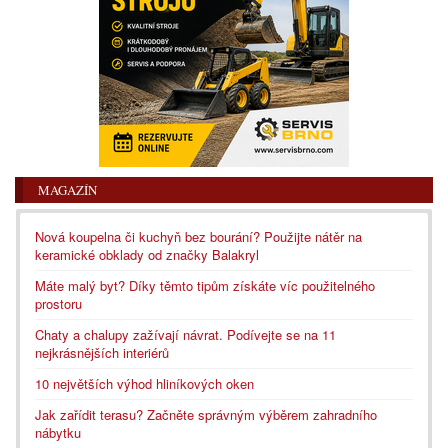
MAGAZÍN
Nová koupelna či kuchyň bez bourání? Použijte nátěr na
keramické obklady od značky Balakryl
Máte malý byt? Díky těmto tipům získáte víc použitelného
prostoru
Chaty a chalupy zažívají návrat. Podívejte se na 11
nejkrásnějších interiérů
10 největších výhod hliníkových oken
Jak zařídit terasu? Začněte správným výběrem zahradního
nábytku