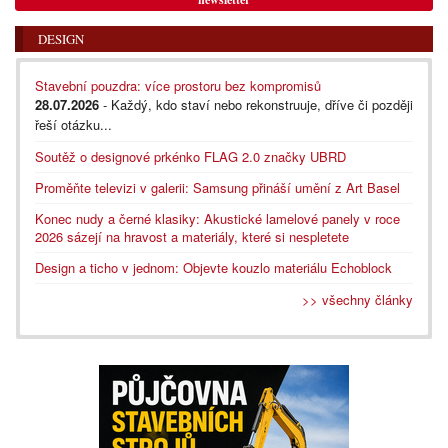
DESIGN
Stavební pouzdra: více prostoru bez kompromisů
28.07.2026
- Každý, kdo staví nebo rekonstruuje, dříve či později
řeší otázku...
Soutěž o designové prkénko FLAG 2.0 značky UBRD
Proměňte televizi v galerii: Samsung přináší umění z Art Basel
Konec nudy a černé klasiky: Akustické lamelové panely v roce
2026 sázejí na hravost a materiály, které si nespletete
Design a ticho v jednom: Objevte kouzlo materiálu Echoblock
>> všechny články