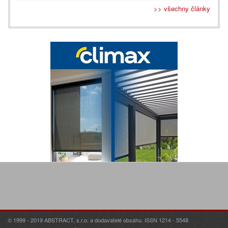
>> všechny články
© 1999 - 2019 ABSTRACT, s.r.o. a dodavatelé obsahu. ISSN 1214 - 5548