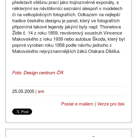
představit většinu prací jako trojrozměrné exponáty, s
některými se návštěvníci seznámí alespoň v modelech
či na velkoplošných fotografiích. Odkazem na nejlepší
tradice českého designu je panel, který ve fotografiích
připomíná takové legendy jakými byly např. Thonetova
Židle č. 14 z roku 1859, revolverový soustruh Vincence
Makovského z roku 1939 nebo autobus Škoda, který byl
poprvé vyroben roku 1958 podle návrhu jednoho z
Makovského nejvýznamnějších žáků Otakara Diblíka.
Foto: Design centrum ČR
25.05.2005
|
sm
Poslat e-mailem
|
Verze pro tisk