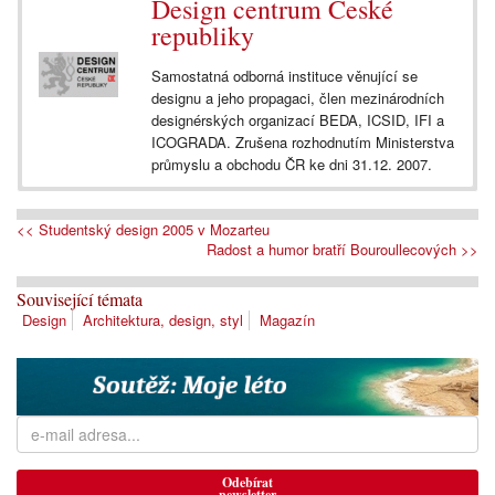
Design centrum České
republiky
Samostatná odborná instituce věnující se
designu a jeho propagaci, člen mezinárodních
designérských organizací BEDA, ICSID, IFI a
ICOGRADA. Zrušena rozhodnutím Ministerstva
průmyslu a obchodu ČR ke dni 31.12. 2007.
<< Studentský design 2005 v Mozarteu
Radost a humor bratří Bouroullecových >>
Související témata
Design
Architektura, design, styl
Magazín
Odebírat
newsletter