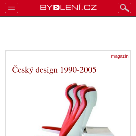
Toggle
navigation
magazín
Český design 1990-2005