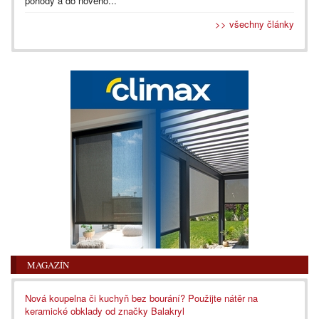
pohody a do nového...
>> všechny články
MAGAZÍN
Nová koupelna či kuchyň bez bourání? Použijte nátěr na
keramické obklady od značky Balakryl