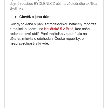
dojmů redakce BYDLENI.CZ očima všetečného skřítka
Bydlínka.
Člověk a jeho dům
Kolegyně Jana s paní šéfredaktorkou natáčely reportáž
s majitelkou domu na
Kotlářské 5 v Brně
, kde naše
redakce nově sídlí. Paní majitelka vzpomínala na
dětství, mluvila o odchodu z České republiky, o
nespravedlnosti a křivdě.