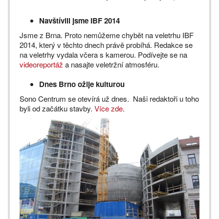
Navštívili jsme IBF 2014
Jsme z Brna. Proto nemůžeme chybět na veletrhu IBF
2014, který v těchto dnech právě probíhá. Redakce se
na veletrhy vydala včera s kamerou. Podívejte se na
videoreportáž
a nasajte veletržní atmosféru.
Dnes Brno ožije kulturou
Sono Centrum se otevírá už dnes. Naši redaktoři u toho
byli od začátku stavby.
Více zde
.