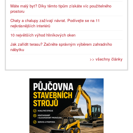
Máte malý byt? Díky těmto tipům získáte víc použitelného
prostoru
Chaty a chalupy zažívají návrat. Podívejte se na 11
nejkrásnějších interiérů
10 největších výhod hliníkových oken
Jak zařídit terasu? Začněte správným výběrem zahradního
nábytku
>> všechny články