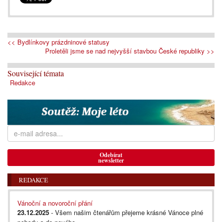
<< Bydlínkovy prázdninové statusy
Proletěli jsme se nad nejvyšší stavbou České republiky >>
Související témata
Redakce
Odebírat
newsletter
REDAKCE
Vánoční a novoroční přání
23.12.2025
- Všem našim čtenářům přejeme krásné Vánoce plné