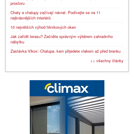
prostoru
Chaty a chalupy zažívají návrat. Podívejte se na 11
nejkrásnějších interiérů
10 největších výhod hliníkových oken
Jak zařídit terasu? Začněte správným výběrem zahradního
nábytku
Zastávka Vlkov: Chalupa, kam přijedete vlakem až před branku
>> všechny články