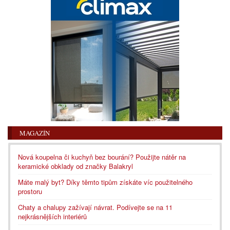
MAGAZÍN
Nová koupelna či kuchyň bez bourání? Použijte nátěr na
keramické obklady od značky Balakryl
Máte malý byt? Díky těmto tipům získáte víc použitelného
prostoru
Chaty a chalupy zažívají návrat. Podívejte se na 11
nejkrásnějších interiérů