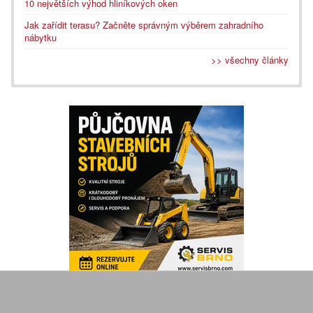
10 největších výhod hliníkových oken
Jak zařídit terasu? Začněte správným výběrem zahradního
nábytku
>> všechny články