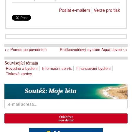
Poslat e-mailem
|
Verze pro tisk
<< Pomoc po povodních
Protipovodňový systém Aqua Levee >>
Související témata
Povodně a bydlení
Informační servis
Financování bydlení
Tiskové zprávy
Odebírat
newsletter