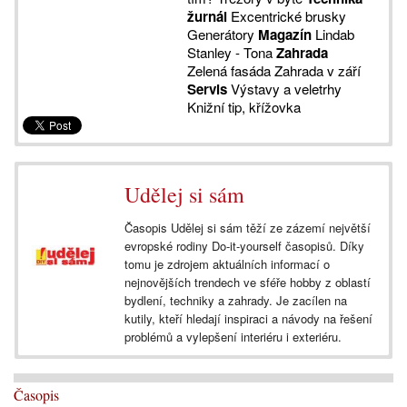
žurnál
Excentrické brusky
Generátory
Magazín
Lindab
Stanley - Tona
Zahrada
Zelená fasáda Zahrada v září
Servis
Výstavy a veletrhy
Knižní tip, křížovka
Udělej si sám
Časopis Udělej si sám těží ze zázemí největší
evropské rodiny Do-it-yourself časopisů. Díky
tomu je zdrojem aktuálních informací o
nejnovějších trendech ve sféře hobby z oblastí
bydlení, techniky a zahrady. Je zacílen na
kutily, kteří hledají inspiraci a návody na řešení
problémů a vylepšení interiéru i exteriéru.
Časopis