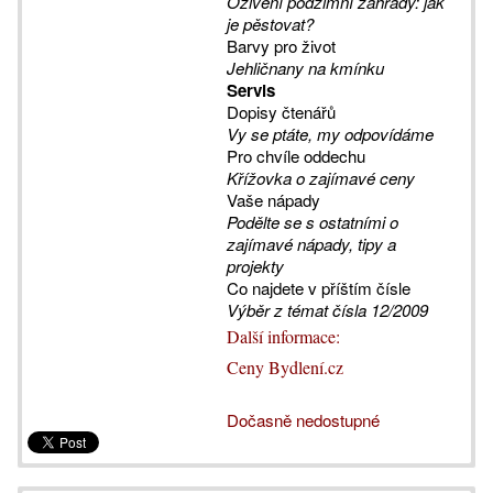
Oživení podzimní zahrady: jak
je pěstovat?
Barvy pro život
Jehličnany na kmínku
Servis
Dopisy čtenářů
Vy se ptáte, my odpovídáme
Pro chvíle oddechu
Křížovka o zajímavé ceny
Vaše nápady
Podělte se s ostatními o
zajímavé nápady, tipy a
projekty
Co najdete v příštím čísle
Výběr z témat čísla 12/2009
Další informace:
Ceny Bydlení.cz
Dočasně nedostupné