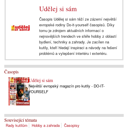
Udělej si sám
Časopis Udělej si sám těží ze zázemí největší
evropské rodiny Do-it-yourself časopisů. Díky
tomu je zdrojem aktuálních informací o
nejnovějších trendech ve sféře hobby z oblastí
bydlení, techniky a zahrady. Je zacílen na
kutily, kteří hledají inspiraci a návody na řešení
problémů a vylepšení interiéru i exteriéru.
Časopis
Udělej si sám
Největší evropský magazín pro kutily - DO-IT-
YOURSELF
Související témata
Rady kutilům
Hobby a zahrada
Časopisy