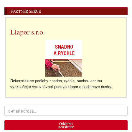
PARTNER SEKCE
Liapor s.r.o.
Rekonstrukce podlahy snadno, rychle, suchou cestou -
vyzkoušejte vyrovnávací podsyp Liapor a podlahové desky.
Odebírat
newsletter