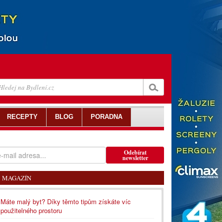
RECEPTY
BLOG
PORADNA
Odebírat
newsletter
MAGAZÍN
Máte malý byt? Díky těmto tipům získáte víc
použitelného prostoru