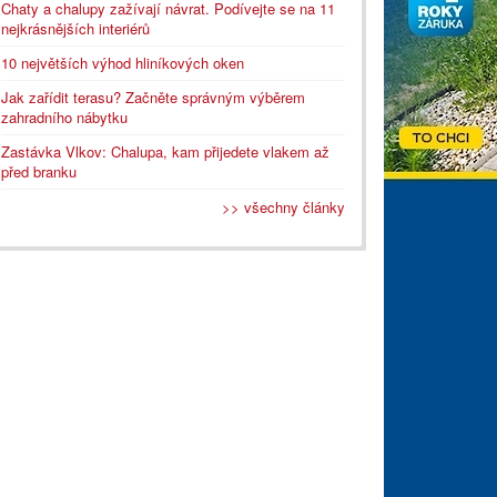
Chaty a chalupy zažívají návrat. Podívejte se na 11
nejkrásnějších interiérů
10 největších výhod hliníkových oken
Jak zařídit terasu? Začněte správným výběrem
zahradního nábytku
Zastávka Vlkov: Chalupa, kam přijedete vlakem až
před branku
>> všechny články