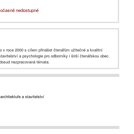
očasně nedostupné
 v roce 2000 s cílem přinášet čtenářům užitečné a kvalitní
 stavitelství a psychologie pro odborníky i širší čtenářskou obec.
 dosud nezpracovaná témata.
rchitektuře a stavitelství