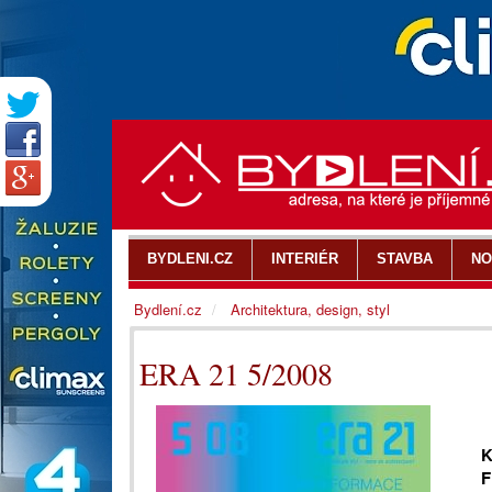
BYDLENI.CZ
INTERIÉR
STAVBA
NO
Bydlení.cz
Architektura, design, styl
ERA 21 5/2008
K
F