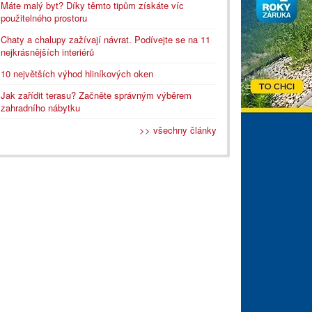
Máte malý byt? Díky těmto tipům získáte víc
použitelného prostoru
Chaty a chalupy zažívají návrat. Podívejte se na 11
nejkrásnějších interiérů
10 největších výhod hliníkových oken
Jak zařídit terasu? Začněte správným výběrem
zahradního nábytku
>> všechny články