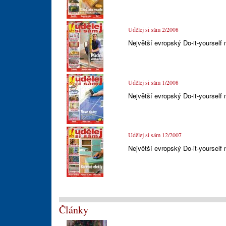
Udělej si sám 2/2008
Největší evropský Do-it-yourself
Udělej si sám 1/2008
Největší evropský Do-it-yourself
Udělej si sám 12/2007
Největší evropský Do-it-yourself
Články