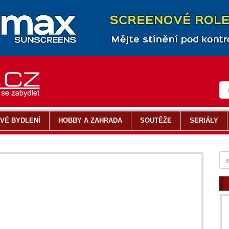
VÉ BYDLENÍ
HOBBY A ZAHRADA
SOUTĚŽE
SERIÁLY