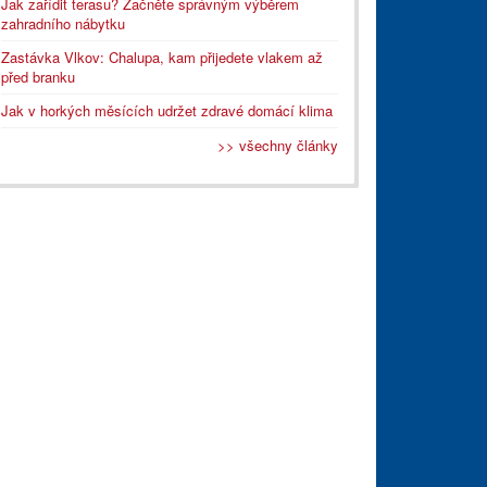
Jak zařídit terasu? Začněte správným výběrem
zahradního nábytku
Zastávka Vlkov: Chalupa, kam přijedete vlakem až
před branku
Jak v horkých měsících udržet zdravé domácí klima
>> všechny články