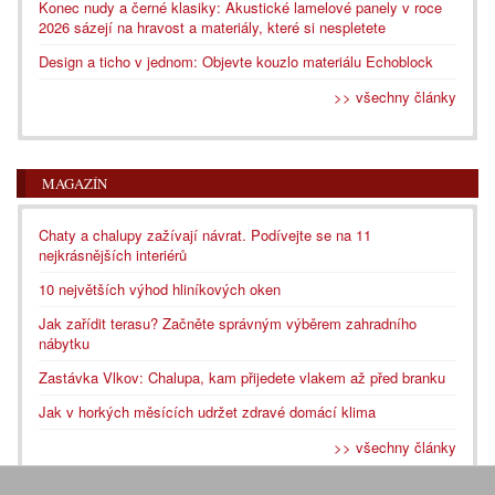
Konec nudy a černé klasiky: Akustické lamelové panely v roce
2026 sázejí na hravost a materiály, které si nespletete
Design a ticho v jednom: Objevte kouzlo materiálu Echoblock
>> všechny články
MAGAZÍN
Chaty a chalupy zažívají návrat. Podívejte se na 11
nejkrásnějších interiérů
10 největších výhod hliníkových oken
Jak zařídit terasu? Začněte správným výběrem zahradního
nábytku
Zastávka Vlkov: Chalupa, kam přijedete vlakem až před branku
Jak v horkých měsících udržet zdravé domácí klima
>> všechny články