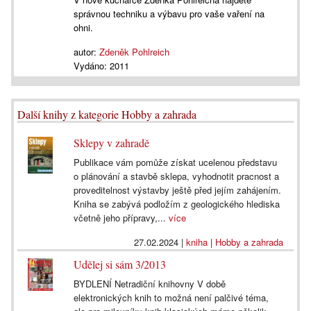
správnou techniku a výbavu pro vaše vaření na
ohni.
autor:
Zdeněk Pohlreich
Vydáno:
2011
Další knihy z kategorie Hobby a zahrada
Sklepy v zahradě
Publikace vám pomůže získat ucelenou představu
o plánování a stavbě sklepa, vyhodnotit pracnost a
proveditelnost výstavby ještě před jejím zahájením.
Kniha se zabývá podložím z geologického hlediska
včetně jeho přípravy,...
více
27.02.2024
|
kniha
|
Hobby a zahrada
Udělej si sám 3/2013
BYDLENÍ Netradiční knihovny V době
elektronických knih to možná není palčivé téma,