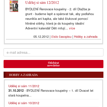
Udělej si sám 12/2012
BYDLENÍ Renovace koupelny - 2. díl Dlažba je
grunt - budeme lepit a spárovat tak, aby podlahou
neunikla ani kapka, ale také štukovat pomocí
hliněné stěrky, která je do koupelny ideální
Adventní kalendář Děti milují...
více
05.12.2012
|
číslo časopisu
|
Hobby a zahrada
Odebírat
newsletter
HOBBY A ZAHRADA
Udělej si sám 11/2012
31.10.2012
- BYDLENÍ Renovace koupelny – 1. díl Dvacet let
stará koupelna...
Udělej si sám 10/2012