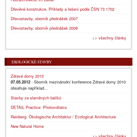
Dřevěné konstrukce. Příklady a řešení podle ČSN 73 1702
Dřevostavby, sborník přednášek 2007
Dřevostavby, sborník přednášek 2008
>> všechny články
EKOLOGICKÉ STAVBY
Zdravé domy 2010
07.05.2012
- Sborník mezinárodní konference Zdravé domy 2010
obsahuje například...
Stavby ze slaměných balíků
DETAIL Practice: Photovoltaics
Reinberg. Ökologische Architektur / Ecological Architecture
New Natural Home
>> všechny články