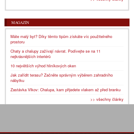
MAGAZÍN
Máte malý byt? Díky těmto tipům získáte víc použitelného
prostoru
Chaty a chalupy zažívají návrat. Podívejte se na 11
nejkrásnějších interiérů
10 největších výhod hliníkových oken
Jak zařídit terasu? Začněte správným výběrem zahradního
nábytku
Zastávka Vlkov: Chalupa, kam přijedete vlakem až před branku
>> všechny články