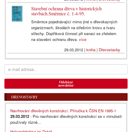
Stavební ochrana dřeva v historických
stavbách.Směrnice č. 1-4-95.
Směrnice pojednávající mimo jiné o dřevokazných
organizmech, škodách na střešním krovu a tvaru
střechy. Doplňková činnost při sanaci se zřetelem
na stavební ochranu dřeva.
více
29.03.2012
|
kniha
|
Dřevostavby
Odebírat
newsletter
DŘEVOSTAVBY
Navrhování dřevěných konstrukcí. Příručka k ČSN EN 1995-1
29.03.2012
- Pro navrhování dřevěných konstrukcí se v minulosti
používaly různé...
Holzarchitektur im Detail