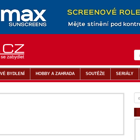
VÉ BYDLENÍ
HOBBY A ZAHRADA
SOUTĚŽE
SERIÁLY