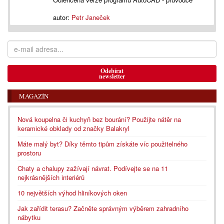
autor:
Petr Janeček
Odebírat
newsletter
MAGAZÍN
Nová koupelna či kuchyň bez bourání? Použijte nátěr na
keramické obklady od značky Balakryl
Máte malý byt? Díky těmto tipům získáte víc použitelného
prostoru
Chaty a chalupy zažívají návrat. Podívejte se na 11
nejkrásnějších interiérů
10 největších výhod hliníkových oken
Jak zařídit terasu? Začněte správným výběrem zahradního
nábytku