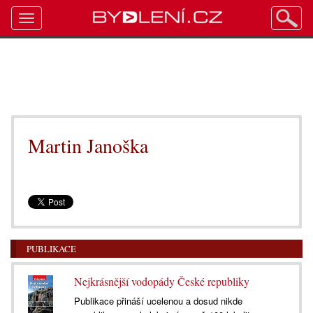
Toggle
navigation
Martin Janoška
PUBLIKACE
Nejkrásnější vodopády České republiky
Publikace přináší ucelenou a dosud nikde