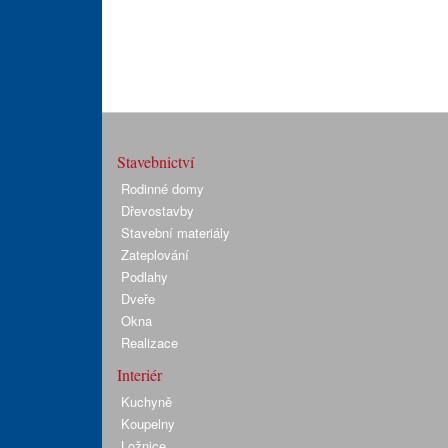
Stavebnictví
Rodinné domy
Dřevostavby
Stavební materiály
Zateplování
Podlahy
Dveře
Okna
Realizace
Interiér
Kuchyně
Koupelny
Ložnice