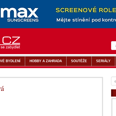
VÉ BYDLENÍ
HOBBY A ZAHRADA
SOUTĚŽE
SERIÁLY
vá