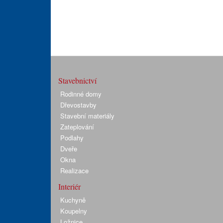
Stavebnictví
Rodinné domy
Dřevostavby
Stavební materiály
Zateplování
Podlahy
Dveře
Okna
Realizace
Interiér
Kuchyně
Koupelny
Ložnice