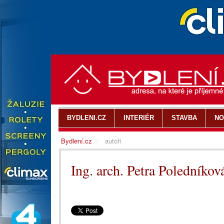
BYDLENI.CZ
INTERIÉR
STAVBA
NO
Bydlení.cz
autoři
Ing. arch. Petra Poledníkov