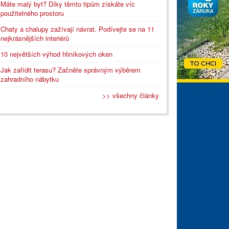
Máte malý byt? Díky těmto tipům získáte víc
použitelného prostoru
Chaty a chalupy zažívají návrat. Podívejte se na 11
nejkrásnějších interiérů
10 největších výhod hliníkových oken
Jak zařídit terasu? Začněte správným výběrem
zahradního nábytku
>> všechny články