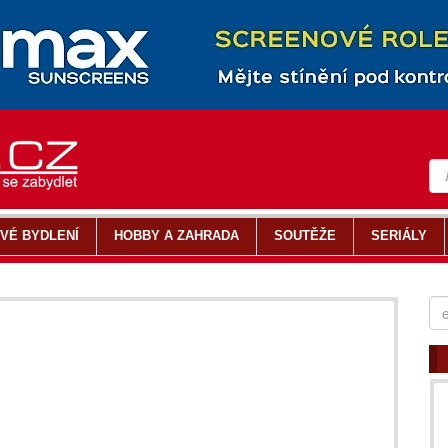
VÉ BYDLENÍ
HOBBY A ZAHRADA
SOUTĚŽE
SERIÁLY