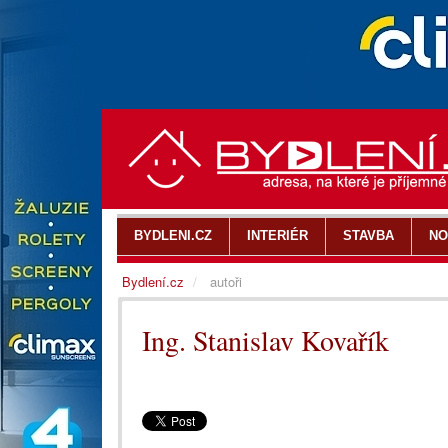
BYDLENI.CZ
INTERIÉR
STAVBA
NO
Bydlení.cz
autoři
Ing. Stanislav Kovařík