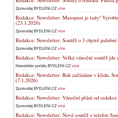
Redakce: Newsletter: Soutěž o limitku: Puella 
Zpravodaj BYDLENI.CZ
více
Redakce: Newsletter: Masopust je tady! Vyrobte
(23.1.2026)
Zpravodaj BYDLENI.CZ
více
Redakce: Newsletter: Soutěž o 3 chytré palubní
Zpravodaj BYDLENI.CZ
více
Redakce: Newsletter: Velká vánoční soutěž jde d
Newsletter portálu BYDLENI.CZ
více
Redakce: Newsletter: Rok začínáme v klidu. So
(7.1.2026)
Zpravodaj BYDLENI.CZ
více
Redakce: Newsletter: Vánoční přání od redak
Zpravodaj BYDLENI.CZ
více
Redakce: Newsletter: Nová soutěž o telefon S