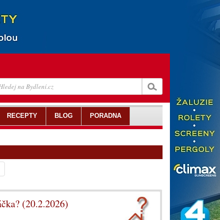
RECEPTY
BLOG
PORADNA
áčka? (20.2.2026)