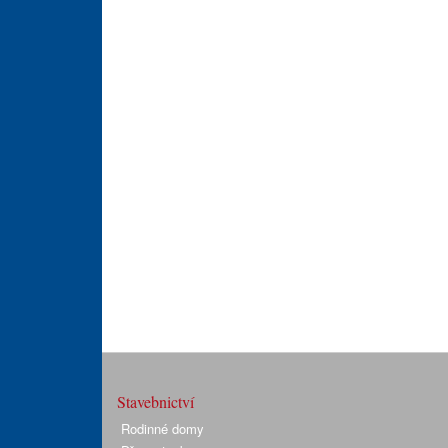
Stavebnictví
Rodinné domy