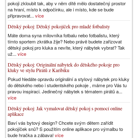
pokoji zkloubit tak, aby v něm dítě mělo dostatečný prostor
na hraní, místo k odpočinku, ale i místo, kde se bude
připravovat...
více
Dětský pokoj: Dětský pokojíček pro mladé fotbalisty
Máte doma syna milovníka fotbalu nebo fotbalistu, který
tímto sportem zkrátka žije? Nebo právě budete zařizovat
dětský pokoj pro kluka a nevíte, který nábytek vybrat? Tak
už...
více
Dětský pokoj: Originální nábytek do dětského pokoje pro
kluky ve stylu Pirátů z Karibiku
Pokud hledáte opravdu originální a stylový nábytek pro kluky
do dětského nebo i studentského pokoje , máme pro Vás tu
pravou inspiraci. Jedinečný nábytek s tématem pirátů a...
více
Dětský pokoj: Jak vymalovat dětský pokoj s pomocí online
aplikace
Baví vás bytový design? Chcete svým dětem zařídit
pokojíček snů? S použitím online aplikace pro výmalbu to
bude hračka a zábava!
více