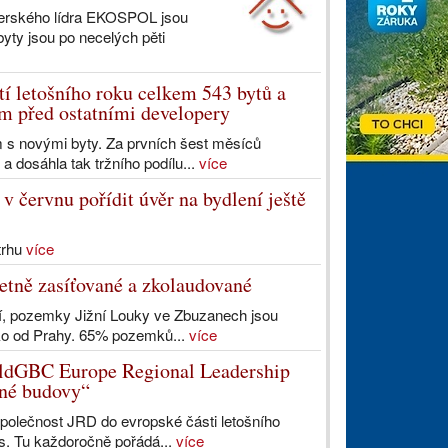
perského lídra EKOSPOL jsou
yty jsou po necelých pěti
í letošního roku celkem 543 bytů a
m před ostatními developery
s novými byty. Za prvních šest měsíců
 dosáhla tak tržního podílu...
více
v červnu pořídit úvěr na bydlení ještě
trhu
více
tně zasíťované a zkolaudované
dlení, pozemky Jižní Louky ve Zbuzanech jsou
o od Prahy. 65% pozemků...
více
ldGBC Europe Regional Leadership
ené budovy“
polečnost JRD do evropské části letošního
. Tu každoročně pořádá...
více