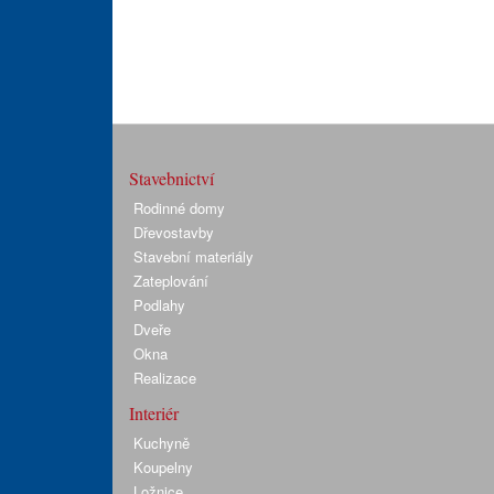
Stavebnictví
Rodinné domy
Dřevostavby
Stavební materiály
Zateplování
Podlahy
Dveře
Okna
Realizace
Interiér
Kuchyně
Koupelny
Ložnice