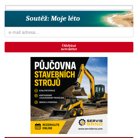
Odebírat
newsletter