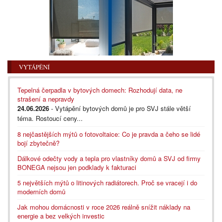
VYTÁPĚNÍ
Tepelná čerpadla v bytových domech: Rozhodují data, ne
strašení a nepravdy
24.06.2026
- Vytápění bytových domů je pro SVJ stále větší
téma. Rostoucí ceny...
8 nejčastějších mýtů o fotovoltaice: Co je pravda a čeho se lidé
bojí zbytečně?
Dálkové odečty vody a tepla pro vlastníky domů a SVJ od firmy
BONEGA nejsou jen podklady k fakturaci
5 největších mýtů o litinových radiátorech. Proč se vracejí i do
moderních domů
Jak mohou domácnosti v roce 2026 reálně snížit náklady na
energie a bez velkých investic