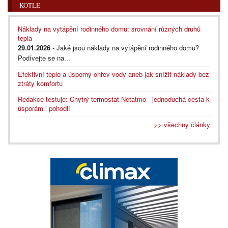
KOTLE
Náklady na vytápění rodinného domu: srovnání různých druhů
tepla
29.01.2026
- Jaké jsou náklady na vytápění rodinného domu?
Podívejte se na...
Efektivní teplo a úsporný ohřev vody aneb jak snížit náklady bez
ztráty komfortu
Redakce testuje: Chytrý termostat Netatmo - jednoduchá cesta k
úsporám i pohodlí
>> všechny články